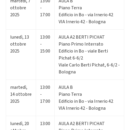
martedì
,
7
13:00
AULA B
ottobre
-
Piano Terra
2025
17:00
Edificio in Bo - via Irnerio 42
VIA Irnerio 42 - Bologna
lunedì
,
13
13:00
AULA A2 BERTI PICHAT
ottobre
-
Piano Primo Interrato
2025
15:00
Edificio in Bo - viale Berti
Pichat 6-6/2
Viale Carlo Berti Pichat, 6-6/2 -
Bologna
martedì
,
13:00
AULA B
14
ottobre
-
Piano Terra
2025
17:00
Edificio in Bo - via Irnerio 42
VIA Irnerio 42 - Bologna
lunedì
,
20
13:00
AULA A2 BERTI PICHAT