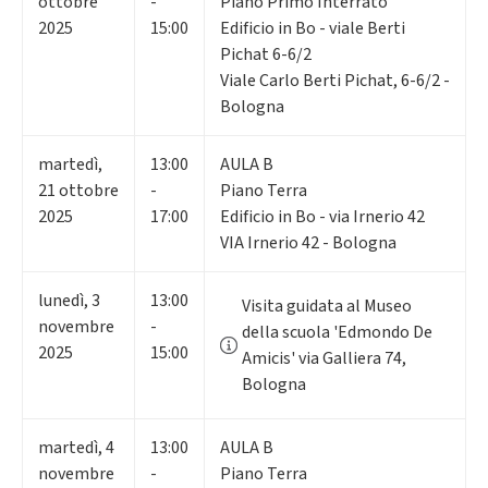
ottobre
-
Piano Primo Interrato
2025
15:00
Edificio in Bo - viale Berti
Pichat 6-6/2
Viale Carlo Berti Pichat, 6-6/2 -
Bologna
martedì
,
13:00
AULA B
21
ottobre
-
Piano Terra
2025
17:00
Edificio in Bo - via Irnerio 42
VIA Irnerio 42 - Bologna
lunedì
,
3
13:00
Visita guidata al Museo
novembre
-
della scuola 'Edmondo De
2025
15:00
Amicis' via Galliera 74,
Bologna
martedì
,
4
13:00
AULA B
novembre
-
Piano Terra