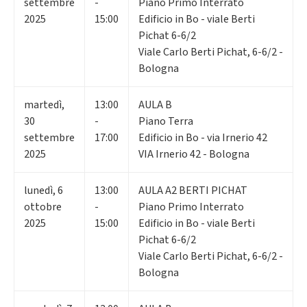
settembre
-
Piano Primo Interrato
2025
15:00
Edificio in Bo - viale Berti
Pichat 6-6/2
Viale Carlo Berti Pichat, 6-6/2 -
Bologna
martedì
,
13:00
AULA B
30
-
Piano Terra
settembre
17:00
Edificio in Bo - via Irnerio 42
2025
VIA Irnerio 42 - Bologna
lunedì
,
6
13:00
AULA A2 BERTI PICHAT
ottobre
-
Piano Primo Interrato
2025
15:00
Edificio in Bo - viale Berti
Pichat 6-6/2
Viale Carlo Berti Pichat, 6-6/2 -
Bologna