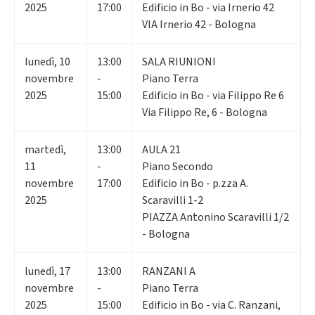
2025
17:00
Edificio in Bo - via Irnerio 42
VIA Irnerio 42 - Bologna
lunedì
,
10
13:00
SALA RIUNIONI
novembre
-
Piano Terra
2025
15:00
Edificio in Bo - via Filippo Re 6
Via Filippo Re, 6 - Bologna
martedì
,
13:00
AULA 21
11
-
Piano Secondo
novembre
17:00
Edificio in Bo - p.zza A.
2025
Scaravilli 1-2
PIAZZA Antonino Scaravilli 1/2
- Bologna
lunedì
,
17
13:00
RANZANI A
novembre
-
Piano Terra
2025
15:00
Edificio in Bo - via C. Ranzani,