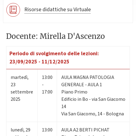
Risorse didattiche su Virtuale
Docente: Mirella D'Ascenzo
Periodo di svolgimento delle lezioni:
23/09/2025 - 11/12/2025
martedì
,
13:00
AULA MAGNA PATOLOGIA
23
-
GENERALE - AULA 1
settembre
17:00
Piano Primo
2025
Edificio in Bo - via San Giacomo
14
Via San Giacomo, 14 - Bologna
lunedì
,
29
13:00
AULA A2 BERTI PICHAT