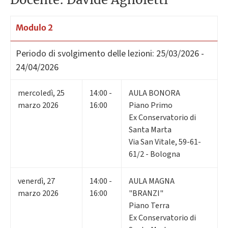
Modulo 2
Periodo di svolgimento delle lezioni:
25/03/2026 -
24/04/2026
mercoledì
,
25
14:00 -
AULA BONORA
marzo 2026
16:00
Piano Primo
Ex Conservatorio di
Santa Marta
Via San Vitale, 59-61-
61/2 - Bologna
venerdì
,
27
14:00 -
AULA MAGNA
marzo 2026
16:00
"BRANZI"
Piano Terra
Ex Conservatorio di