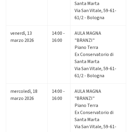
Santa Marta
Via San Vitale, 59-61-
61/2 - Bologna
venerdì
,
13
14:00 -
AULA MAGNA
marzo 2026
16:00
"BRANZI"
Piano Terra
Ex Conservatorio di
Santa Marta
Via San Vitale, 59-61-
61/2 - Bologna
mercoledì
,
18
14:00 -
AULA MAGNA
marzo 2026
16:00
"BRANZI"
Piano Terra
Ex Conservatorio di
Santa Marta
Via San Vitale, 59-61-