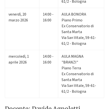
61/2 - Bologna
venerdì
,
20
14:00 -
AULA BONORA
marzo 2026
16:00
Piano Primo
Ex Conservatorio di
Santa Marta
Via San Vitale, 59-61-
61/2 - Bologna
mercoledì
,
1
14:00 -
AULA MAGNA
aprile 2026
16:00
"BRANZI"
Piano Terra
Ex Conservatorio di
Santa Marta
Via San Vitale, 59-61-
61/2 - Bologna
Docente: Davide Agnoletti