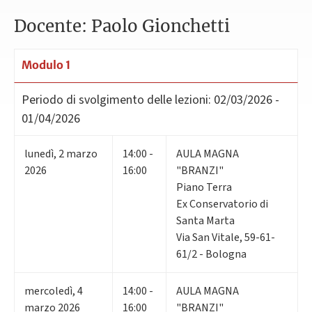
Docente: Paolo Gionchetti
Modulo 1
Periodo di svolgimento delle lezioni:
02/03/2026 -
01/04/2026
lunedì
,
2
marzo
14:00 -
AULA MAGNA
2026
16:00
"BRANZI"
Piano Terra
Ex Conservatorio di
Santa Marta
Via San Vitale, 59-61-
61/2 - Bologna
mercoledì
,
4
14:00 -
AULA MAGNA
marzo 2026
16:00
"BRANZI"