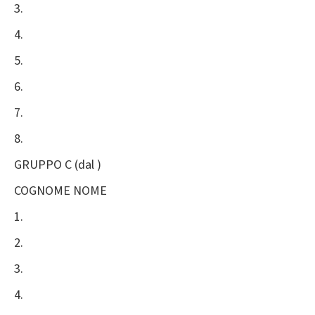
3.
4.
5.
6.
7.
8.
GRUPPO C (dal )
COGNOME NOME
1.
2.
3.
4.