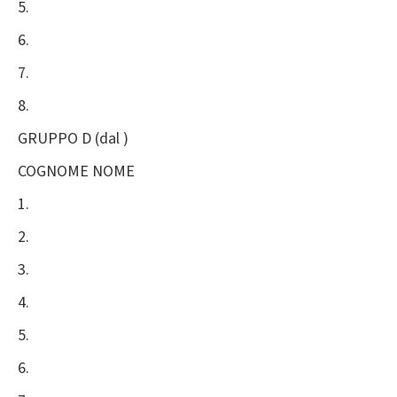
5.
6.
7.
8.
GRUPPO D (dal )
COGNOME NOME
1.
2.
3.
4.
5.
6.