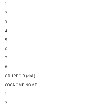
1.
2.
3.
4.
5.
6.
7.
8.
GRUPPO B (dal )
COGNOME NOME
1.
2.