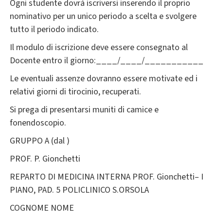
Ogni studente dovrà iscriversi inserendo il proprio
nominativo per un unico periodo a scelta e svolgere
tutto il periodo indicato.
Il modulo di iscrizione deve essere consegnato al
Docente entro il giorno:____/____/___________
Le eventuali assenze dovranno essere motivate ed i
relativi giorni di tirocinio, recuperati.
Si prega di presentarsi muniti di camice e
fonendoscopio.
GRUPPO A (dal )
PROF. P. Gionchetti
REPARTO DI MEDICINA INTERNA PROF. Gionchetti– I
PIANO, PAD. 5 POLICLINICO S.ORSOLA
COGNOME NOME