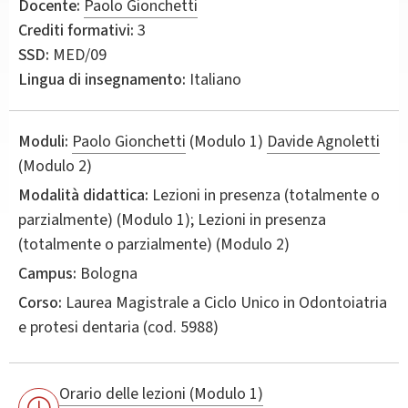
Docente:
Paolo Gionchetti
Crediti formativi:
3
SSD:
MED/09
Lingua di insegnamento:
Italiano
Moduli:
Paolo Gionchetti
(Modulo 1)
Davide Agnoletti
(Modulo 2)
Modalità didattica:
Lezioni in presenza (totalmente o
parzialmente) (Modulo 1); Lezioni in presenza
(totalmente o parzialmente) (Modulo 2)
Campus:
Bologna
Corso:
Laurea Magistrale a Ciclo Unico in
Odontoiatria
e protesi dentaria
(cod. 5988)
Orario delle lezioni (Modulo 1)