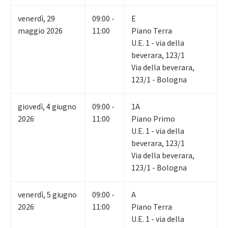
venerdì
,
29
09:00 -
E
maggio 2026
11:00
Piano Terra
U.E. 1 - via della
beverara, 123/1
Via della beverara,
123/1 - Bologna
giovedì
,
4
giugno
09:00 -
1A
2026
11:00
Piano Primo
U.E. 1 - via della
beverara, 123/1
Via della beverara,
123/1 - Bologna
venerdì
,
5
giugno
09:00 -
A
2026
11:00
Piano Terra
U.E. 1 - via della