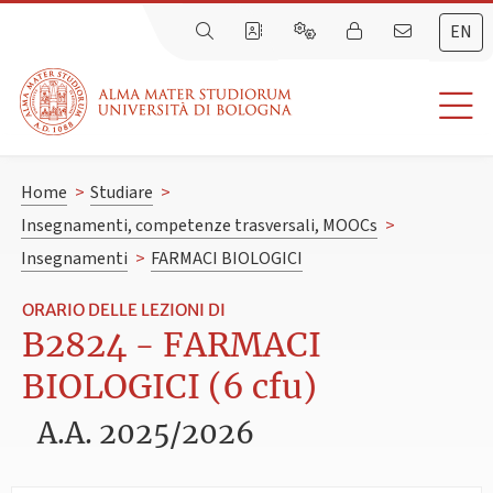
EN
Home
>
Studiare
>
Insegnamenti, competenze trasversali, MOOCs
>
Insegnamenti
>
FARMACI BIOLOGICI
ORARIO DELLE LEZIONI DI
B2824 - FARMACI
BIOLOGICI (6 cfu)
A.A. 2025/2026