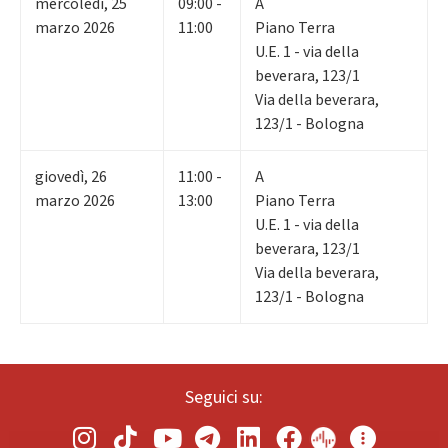
mercoledì
,
25
09:00 -
A
marzo 2026
11:00
Piano Terra
U.E. 1 - via della
beverara, 123/1
Via della beverara,
123/1 - Bologna
giovedì
,
26
11:00 -
A
marzo 2026
13:00
Piano Terra
U.E. 1 - via della
beverara, 123/1
Via della beverara,
123/1 - Bologna
Seguici su: