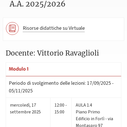
A.A. 2025/2026
Risorse didattiche su Virtuale
Docente: Vittorio Ravaglioli
Modulo 1
Periodo di svolgimento delle lezioni:
17/09/2025 -
05/11/2025
mercoledì
,
17
12:00 -
AULA 1.4
settembre 2025
15:00
Piano Primo
Edificio in Forlì - via
Montaspro 97