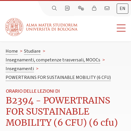
EN
Home
>
Studiare
>
Insegnamenti, competenze trasversali, MOOCs
>
Insegnamenti
>
POWERTRAINS FOR SUSTAINABLE MOBILITY (6 CFU)
ORARIO DELLE LEZIONI DI
B2394 - POWERTRAINS
FOR SUSTAINABLE
MOBILITY (6 CFU) (6 cfu)