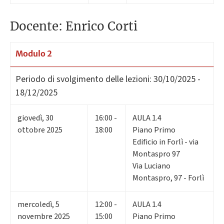
Docente: Enrico Corti
Modulo 2
Periodo di svolgimento delle lezioni:
30/10/2025 -
18/12/2025
giovedì
,
30
16:00 -
AULA 1.4
ottobre 2025
18:00
Piano Primo
Edificio in Forlì - via
Montaspro 97
Via Luciano
Montaspro, 97 - Forlì
mercoledì
,
5
12:00 -
AULA 1.4
novembre 2025
15:00
Piano Primo