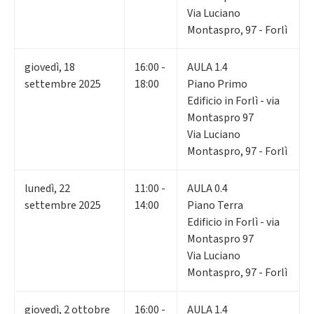
Via Luciano
Montaspro, 97 - Forlì
giovedì
,
18
16:00 -
AULA 1.4
settembre 2025
18:00
Piano Primo
Edificio in Forlì - via
Montaspro 97
Via Luciano
Montaspro, 97 - Forlì
lunedì
,
22
11:00 -
AULA 0.4
settembre 2025
14:00
Piano Terra
Edificio in Forlì - via
Montaspro 97
Via Luciano
Montaspro, 97 - Forlì
giovedì
,
2
ottobre
16:00 -
AULA 1.4