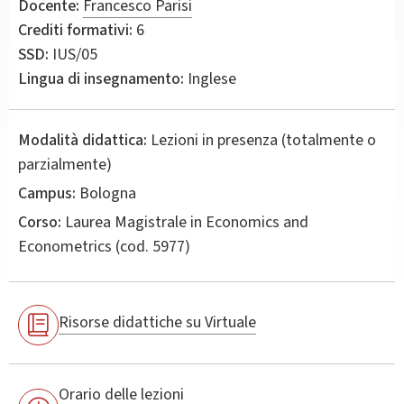
Docente:
Francesco Parisi
Crediti formativi:
6
SSD:
IUS/05
Lingua di insegnamento:
Inglese
Modalità didattica:
Lezioni in presenza (totalmente o
parzialmente)
Campus:
Bologna
Corso:
Laurea Magistrale in
Economics and
Econometrics
(cod. 5977)
Risorse didattiche su Virtuale
Orario delle lezioni