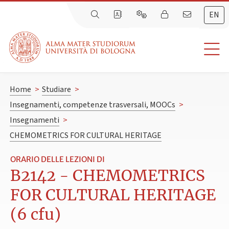
EN
Home
>
Studiare
>
Insegnamenti, competenze trasversali, MOOCs
>
Insegnamenti
>
CHEMOMETRICS FOR CULTURAL HERITAGE
ORARIO DELLE LEZIONI DI
B2142 - CHEMOMETRICS
FOR CULTURAL HERITAGE
(6 cfu)