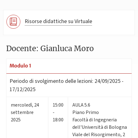
Risorse didattiche su Virtuale
Docente: Gianluca Moro
Modulo 1
Periodo di svolgimento delle lezioni:
24/09/2025 -
17/12/2025
mercoledì
,
24
15:00
AULA 5.6
settembre
-
Piano Primo
2025
18:00
Facoltà di Ingegneria
dell'Università di Bologna
Viale del Risorgimento, 2