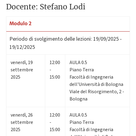
Docente: Stefano Lodi
Modulo 2
Periodo di svolgimento delle lezioni:
19/09/2025 -
19/12/2025
venerdì
,
19
12:00
AULA 0.5
settembre
-
Piano Terra
2025
15:00
Facoltà di Ingegneria
dell'Università di Bologna
Viale del Risorgimento, 2 -
Bologna
venerdì
,
26
12:00
AULA 0.5
settembre
-
Piano Terra
2025
15:00
Facoltà di Ingegneria