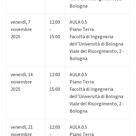
Bologna
venerdì
,
7
12:00
AULA 0.5
novembre
-
Piano Terra
2025
15:00
Facoltà di Ingegneria
dell'Università di Bologna
Viale del Risorgimento, 2 -
Bologna
venerdì
,
14
12:00
AULA 0.5
novembre
-
Piano Terra
2025
15:00
Facoltà di Ingegneria
dell'Università di Bologna
Viale del Risorgimento, 2 -
Bologna
venerdì
,
21
12:00
AULA 0.5
novembre
-
Piano Terra