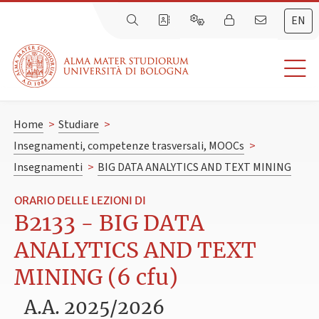
EN
Home
>
Studiare
>
Insegnamenti, competenze trasversali, MOOCs
>
Insegnamenti
>
BIG DATA ANALYTICS AND TEXT MINING
ORARIO DELLE LEZIONI DI
B2133 - BIG DATA
ANALYTICS AND TEXT
MINING (6 cfu)
A.A. 2025/2026