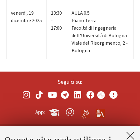
venerdì
,
19
13:30
AULA 0.5
dicembre 2025
-
Piano Terra
17:00
Facoltà di Ingegneria
dell'Università di Bologna
Viale del Risorgimento, 2 -
Bologna
Seguici su:
App:
Contatti e PEC