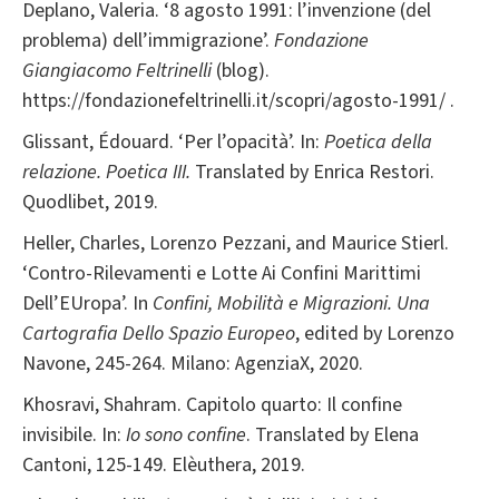
Deplano, Valeria. ‘8 agosto 1991: l’invenzione (del
problema) dell’immigrazione’.
Fondazione
Giangiacomo Feltrinelli
(blog).
https://fondazionefeltrinelli.it/scopri/agosto-1991/ .
Glissant, Édouard. ‘Per l’opacità’. In:
Poetica della
relazione. Poetica III.
Translated by Enrica Restori.
Quodlibet, 2019.
Heller, Charles, Lorenzo Pezzani, and Maurice Stierl.
‘Contro-Rilevamenti e Lotte Ai Confini Marittimi
Dell’EUropa’. In
Confini, Mobilità e Migrazioni. Una
Cartografia Dello Spazio Europeo
, edited by Lorenzo
Navone, 245-264. Milano: AgenziaX, 2020.
Khosravi, Shahram. Capitolo quarto: Il confine
invisibile. In:
Io sono confine
. Translated by Elena
Cantoni, 125-149. Elèuthera, 2019.