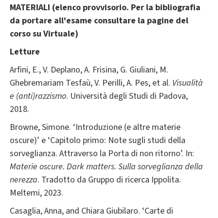
MATERIALI (elenco provvisorio. Per la bibliografia
da portare all'esame consultare la pagine del
corso su Virtuale)
Letture
Arfini, E., V. Deplano, A. Frisina, G. Giuliani, M.
Ghebremariam Tesfaù, V. Perilli, A. Pes, et al.
Visualità
e (anti)razzismo
. Università degli Studi di Padova,
2018.
Browne, Simone. ‘Introduzione (e altre materie
oscure)’ e ‘Capitolo primo: Note sugli studi della
sorveglianza. Attraverso la Porta di non ritorno’. In:
Materie oscure. Dark matters. Sulla sorveglianza della
nerezza
. Tradotto da Gruppo di ricerca Ippolita.
Meltemi, 2023.
Casaglia, Anna, and Chiara Giubilaro. ‘Carte di