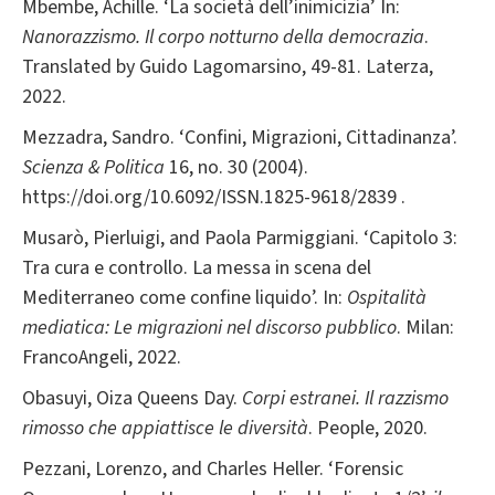
Mbembe, Achille. ‘La società dell’inimicizia’ In:
Nanorazzismo. Il corpo notturno della democrazia
.
Translated by Guido Lagomarsino, 49-81. Laterza,
2022.
Mezzadra, Sandro. ‘Confini, Migrazioni, Cittadinanza’.
Scienza & Politica
16, no. 30 (2004).
https://doi.org/10.6092/ISSN.1825-9618/2839 .
Musarò, Pierluigi, and Paola Parmiggiani. ‘Capitolo 3:
Tra cura e controllo. La messa in scena del
Mediterraneo come confine liquido’. In:
Ospitalità
mediatica: Le migrazioni nel discorso pubblico
. Milan:
FrancoAngeli, 2022.
Obasuyi, Oiza Queens Day.
Corpi estranei. Il razzismo
rimosso che appiattisce le diversità
. People, 2020.
Pezzani, Lorenzo, and Charles Heller. ‘Forensic