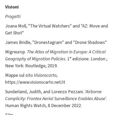
Visioni
Progetti
Joana Moll, "The Virtual Watchers" and "AZ: Move and
Get Shot"
James Bridle, "Dronestagram" and "Drone Shadows"
Migreurop.
The Atlas of Migration in Europe: A Critical
Geography of Migration Policies
. 1° edizione. London ;
New York: Routledge, 2019.
Mappe sul sito
Visionscarto
,
https://www.visionscarto.net/it
Sunderland, Judith, and Lorenzo Pezzani.
‘Airborne
Complicity: Frontex Aerial Surveillance Enables Abuse’
.
Human Rights Watch, 8 December 2022.