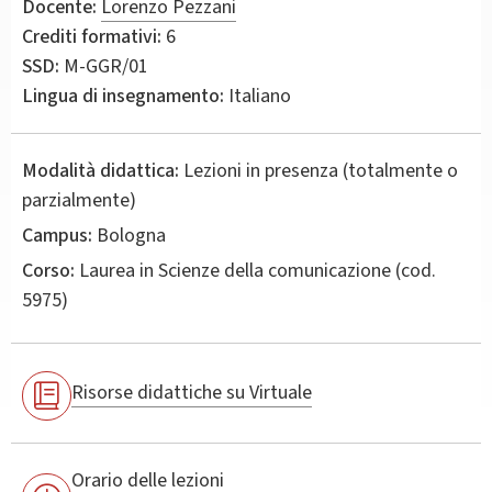
Docente:
Lorenzo Pezzani
Crediti formativi:
6
SSD:
M-GGR/01
Lingua di insegnamento:
Italiano
Modalità didattica:
Lezioni in presenza (totalmente o
parzialmente)
Campus:
Bologna
Corso:
Laurea in
Scienze della comunicazione
(cod.
5975)
Risorse didattiche su Virtuale
Orario delle lezioni