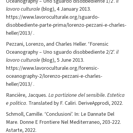
Oceanography – Uno sguardo disobbediente 1/2’.
il
lavoro culturale
(blog), 4 January 2013.
https://www.lavoroculturale.org/sguardo-
disobbediente-parte-prima/lorenzo-pezzani-e-charles-
heller/2013/ .
Pezzani, Lorenzo, and Charles Heller. ‘Forensic
Oceanography – Uno sguardo disobbediente 2/2’.
il
lavoro culturale
(blog), 5 June 2013.
https://www.lavoroculturale.org/forensic-
oceanography-2/lorenzo-pezzani-e-charles-
heller/2013/ .
Rancière, Jacques.
La partizione del sensibile. Estetica
e politica
. Translated by F. Caliri. DeriveApprodi, 2022.
Schmoll, Camille. ‘Conclusioni’. In: Le Dannate Del
Mare. Donne E Frontiere Nel Mediterraneo, 203-222.
Astarte, 2022.