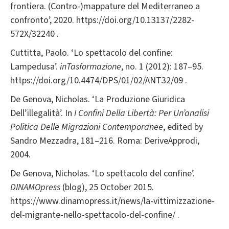
frontiera. (Contro-)mappature del Mediterraneo a
confronto’, 2020. https://doi.org/10.13137/2282-
572X/32240 .
Cuttitta, Paolo. ‘Lo spettacolo del confine:
Lampedusa’.
inTasformazione
, no. 1 (2012): 187–95.
https://doi.org/10.4474/DPS/01/02/ANT32/09 .
De Genova, Nicholas. ‘La Produzione Giuridica
Dell’illegalità’. In
I Confini Della Libertà: Per Un’analisi
Politica Delle Migrazioni Contemporanee
, edited by
Sandro Mezzadra, 181–216. Roma: DeriveApprodi,
2004.
De Genova, Nicholas. ‘Lo spettacolo del confine’.
DINAMOpress
(blog), 25 October 2015.
https://www.dinamopress.it/news/la-vittimizzazione-
del-migrante-nello-spettacolo-del-confine/ .