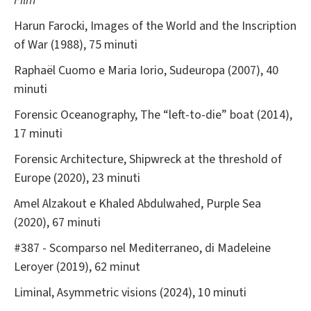
Film
Harun Farocki, Images of the World and the Inscription
of War (1988), 75 minuti
Raphaël Cuomo e Maria Iorio, Sudeuropa (2007), 40
minuti
Forensic Oceanography, The “left-to-die” boat (2014),
17 minuti
Forensic Architecture, Shipwreck at the threshold of
Europe (2020), 23 minuti
Amel Alzakout e Khaled Abdulwahed, Purple Sea
(2020), 67 minuti
#387 - Scomparso nel Mediterraneo, di Madeleine
Leroyer (2019), 62 minut
Liminal, Asymmetric visions (2024), 10 minuti