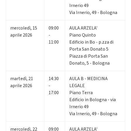
Irnerio 49
Via Irnerio, 49 - Bologna
mercoledì
,
15
09:00
AULA ARZELA'
aprile 2026
-
Piano Quinto
11:00
Edificio in Bo - p.zza di
Porta San Donato 5
Piazza di Porta San
Donato, 5 - Bologna
martedì
,
21
14:30
AULA B - MEDICINA
aprile 2026
-
LEGALE
17:00
Piano Terra
Edificio in Bologna - via
Irnerio 49
Via Irnerio, 49 - Bologna
mercoledì
,
22
09:00
AULA ARZELA'