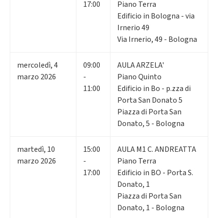
17:00
Piano Terra
Edificio in Bologna - via
Irnerio 49
Via Irnerio, 49 - Bologna
mercoledì
,
4
09:00
AULA ARZELA'
marzo 2026
-
Piano Quinto
11:00
Edificio in Bo - p.zza di
Porta San Donato 5
Piazza di Porta San
Donato, 5 - Bologna
martedì
,
10
15:00
AULA M1 C. ANDREATTA
marzo 2026
-
Piano Terra
17:00
Edificio in BO - Porta S.
Donato, 1
Piazza di Porta San
Donato, 1 - Bologna