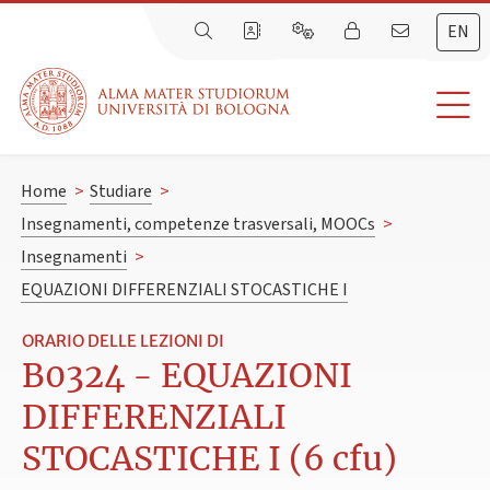
EN
Home
>
Studiare
>
Insegnamenti, competenze trasversali, MOOCs
>
Insegnamenti
>
EQUAZIONI DIFFERENZIALI STOCASTICHE I
ORARIO DELLE LEZIONI DI
B0324 - EQUAZIONI
DIFFERENZIALI
STOCASTICHE I (6 cfu)