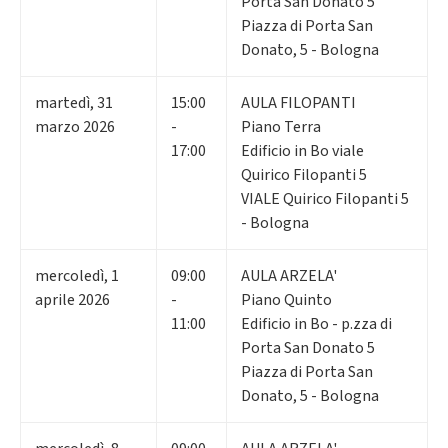
Porta San Donato 5
Piazza di Porta San
Donato, 5 - Bologna
martedì
,
31
15:00
AULA FILOPANTI
marzo 2026
-
Piano Terra
17:00
Edificio in Bo viale
Quirico Filopanti 5
VIALE Quirico Filopanti 5
- Bologna
mercoledì
,
1
09:00
AULA ARZELA'
aprile 2026
-
Piano Quinto
11:00
Edificio in Bo - p.zza di
Porta San Donato 5
Piazza di Porta San
Donato, 5 - Bologna