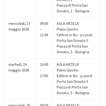
Piazza di Porta San
Donato, 1 - Bologna
mercoledì
,
13
09:00
AULA ARZELA'
maggio 2026
-
Piano Quinto
11:00
Edificio in Bo - p.zza di
Porta San Donato 5
Piazza di Porta San
Donato, 5 - Bologna
martedì
,
19
15:00
AULA ARZELA'
maggio 2026
-
Piano Quinto
17:00
Edificio in Bo - p.zza di
Porta San Donato 5
Piazza di Porta San
Donato, 5 - Bologna
mercoledì
,
20
09:00
AULA ARZELA'