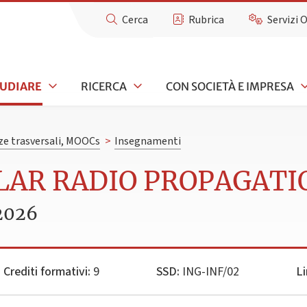
Cerca
Rubrica
Servizi 
TUDIARE
RICERCA
CON SOCIETÀ E IMPRESA
e trasversali, MOOCs
>
Insegnamenti
ULAR RADIO PROPAGATI
2026
Crediti formativi:
9
SSD:
ING-INF/02
Li