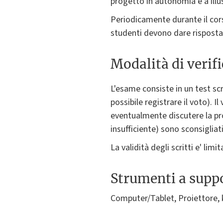
progetto in autonomia e a illust
Periodicamente durante il cors
studenti devono dare risposta
Modalità di verif
L'esame consiste in un test scri
possibile registrare il voto). I
eventualmente discutere la prov
insufficiente) sono sconsigliati
La validità degli scritti e' limi
Strumenti a suppo
Computer/Tablet, Proiettore, k