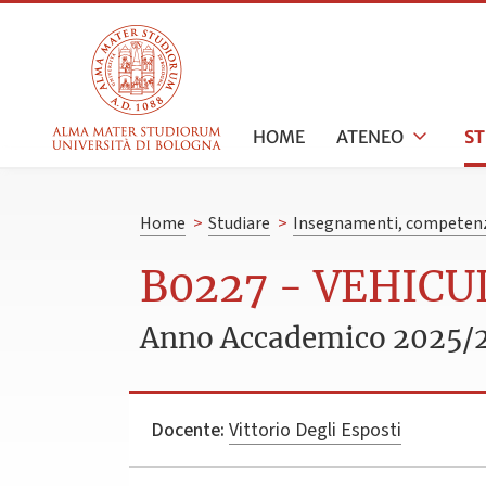
HOME
ATENEO
S
Home
>
Studiare
>
Insegnamenti, competenz
B0227 - VEHIC
Anno Accademico 2025/
Docente:
Vittorio Degli Esposti