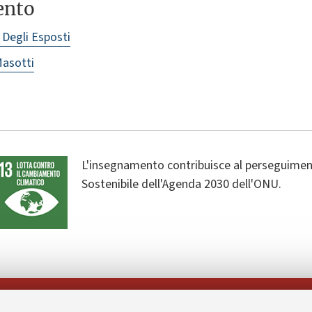
ento
 Degli Esposti
asotti
L'insegnamento contribuisce al perseguiment
Sostenibile dell'Agenda 2030 dell'ONU.
Seguici su: