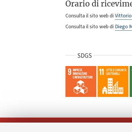
Orario di ricevim
Consulta il sito web di
Vittorio
Consulta il sito web di
Diego M
SDGS