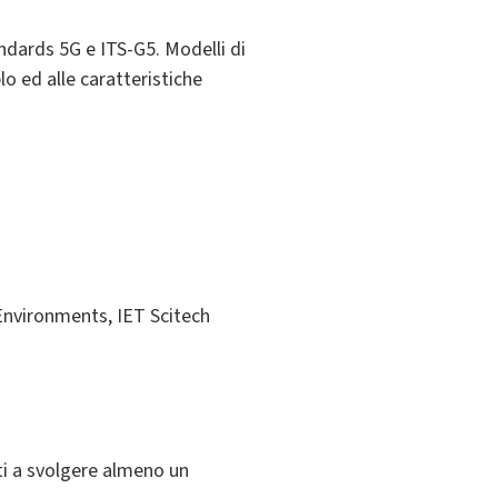
andards 5G e ITS-G5. Modelli di
o ed alle caratteristiche
 Environments, IET Scitech
ati a svolgere almeno un