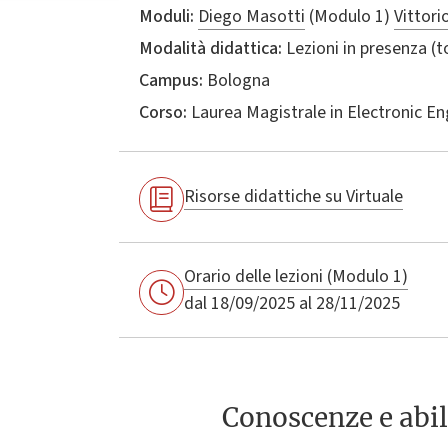
Moduli:
Diego Masotti
(Modulo 1)
Vittori
Modalità didattica:
Lezioni in presenza (
Campus:
Bologna
Corso:
Laurea Magistrale in
Electronic Eng
Risorse didattiche su Virtuale
Orario delle lezioni (Modulo 1)
dal 18/09/2025 al 28/11/2025
Conoscenze e abil