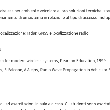
 wireless per ambiente veicolare e loro soluzioni tecniche; st
namento di un sistema in relazione al tipo di accesso multipl
localizzazione: radar, GNSS e localizzazione radio
a
ion for modern wireless systems, Pearson Education, 1999
es, F. Falcone, A Alejos, Radio Wave Propagation in Vehicular
ali ed esercitazioni in aula e a casa. Gli studenti sono esort