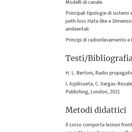
Modelli di canale.
Principali tipologie di sistemi
path-loss Hata-like e Dimensio
ambientali.
Principi di radiorilevamento e 
Testi/Bibliografi
H. L. Bertoni, Radio propagat
L Azpilicueta, C. Vargas-Rosal
Publishing, London, 2021
Metodi didattici
Il corso comporta lezioni front