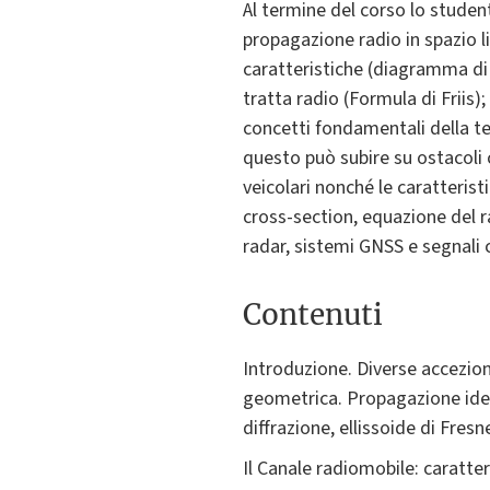
Al termine del corso lo studen
propagazione radio in spazio l
caratteristiche (diagramma di r
tratta radio (Formula di Friis)
concetti fondamentali della te
questo può subire su ostacoli 
veicolari nonché le caratteris
cross-section, equazione del ra
radar, sistemi GNSS e segnali ce
Contenuti
Introduzione. Diverse accezion
geometrica. Propagazione ideal
diffrazione, ellissoide di Fre
Il Canale radiomobile: caratt