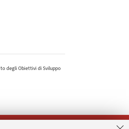
o degli Obiettivi di Sviluppo
App: