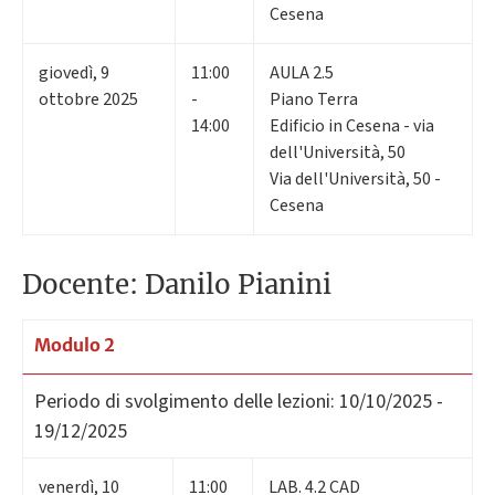
Cesena
giovedì
,
9
11:00
AULA 2.5
ottobre 2025
-
Piano Terra
14:00
Edificio in Cesena - via
dell'Università, 50
Via dell'Università, 50 -
Cesena
Docente: Danilo Pianini
Modulo 2
Periodo di svolgimento delle lezioni:
10/10/2025 -
19/12/2025
venerdì
,
10
11:00
LAB. 4.2 CAD