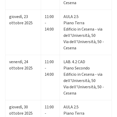
Cesena
giovedì
,
23
11:00
AULA 2.5
ottobre 2025
-
Piano Terra
14:00
Edificio in Cesena - via
dell'Università, 50
Via dell'Università, 50 -
Cesena
venerdì
,
24
11:00
LAB. 4.2 CAD
ottobre 2025
-
Piano Secondo
14:00
Edificio in Cesena - via
dell'Università, 50
Via dell'Università, 50 -
Cesena
giovedì
,
30
11:00
AULA 2.5
ottobre 2025
-
Piano Terra