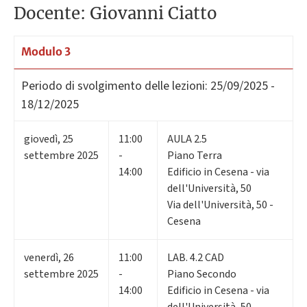
Docente: Giovanni Ciatto
Modulo 3
Periodo di svolgimento delle lezioni:
25/09/2025 -
18/12/2025
giovedì
,
25
11:00
AULA 2.5
settembre 2025
-
Piano Terra
14:00
Edificio in Cesena - via
dell'Università, 50
Via dell'Università, 50 -
Cesena
venerdì
,
26
11:00
LAB. 4.2 CAD
settembre 2025
-
Piano Secondo
14:00
Edificio in Cesena - via