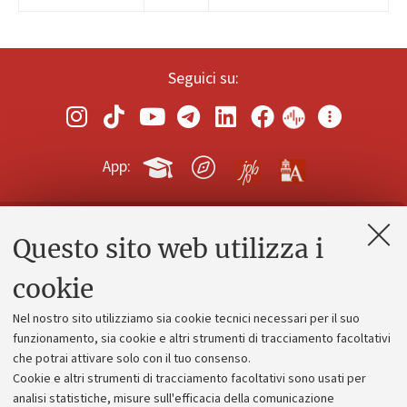
Seguici su:
App:
Questo sito web utilizza i
Contatti e PEC
Uffici dell'amministrazione generale
cookie
Lavora con noi
Nel nostro sito utilizziamo sia cookie tecnici necessari per il suo
Alumni community
funzionamento, sia cookie e altri strumenti di tracciamento facoltativi
che potrai attivare solo con il tuo consenso.
Piano strategico
Cookie e altri strumenti di tracciamento facoltativi sono usati per
Bilanci
analisi statistiche, misure sull'efficacia della comunicazione