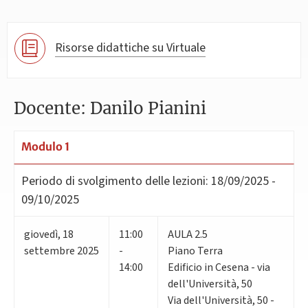
Risorse didattiche su Virtuale
Docente: Danilo Pianini
Modulo 1
Periodo di svolgimento delle lezioni:
18/09/2025 -
09/10/2025
giovedì
,
18
11:00
AULA 2.5
settembre 2025
-
Piano Terra
14:00
Edificio in Cesena - via
dell'Università, 50
Via dell'Università, 50 -