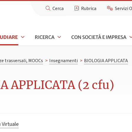
Cerca
Rubrica
Servizi 
TUDIARE
RICERCA
CON SOCIETÀ E IMPRESA
e trasversali, MOOCs
>
Insegnamenti
>
BIOLOGIA APPLICATA
A APPLICATA (2 cfu)
 Virtuale