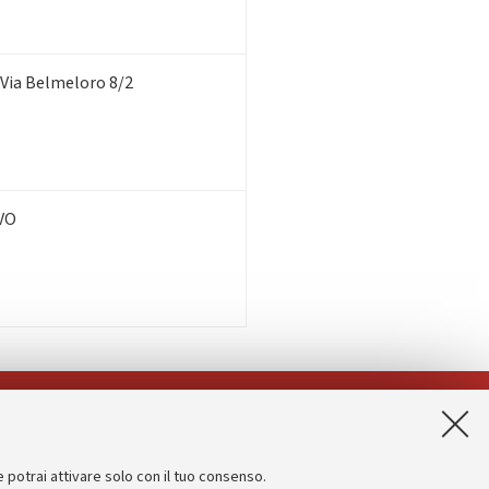
 Via Belmeloro 8/2
VO
App:
e potrai attivare solo con il tuo consenso.