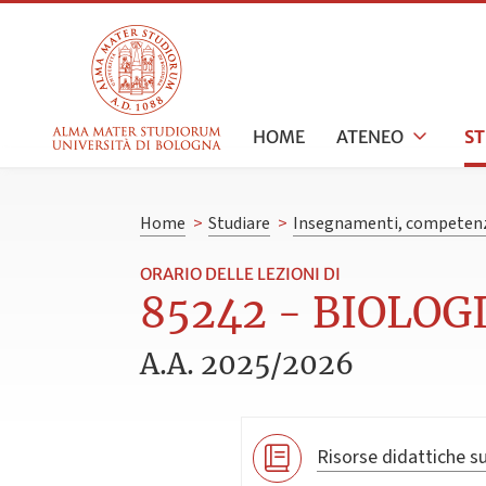
HOME
ATENEO
S
Home
>
Studiare
>
Insegnamenti, competenz
ORARIO DELLE LEZIONI DI
85242 - BIOLOGI
A.A. 2025/2026
Risorse didattiche su