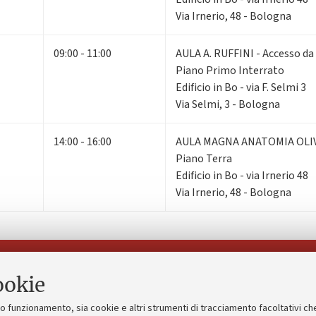
Via Irnerio, 48 - Bologna
09:00 - 11:00
AULA A. RUFFINI - Accesso da
Piano Primo Interrato
Edificio in Bo - via F. Selmi 3
Via Selmi, 3 - Bologna
14:00 - 16:00
AULA MAGNA ANATOMIA OLI
Piano Terra
Edificio in Bo - via Irnerio 48
Via Irnerio, 48 - Bologna
Seguici su:
ookie
suo funzionamento, sia cookie e altri strumenti di tracciamento facoltativi ch