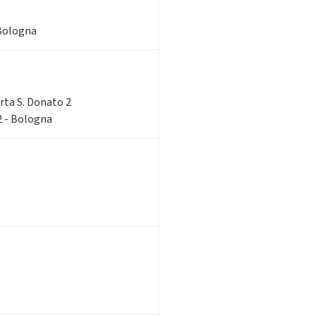
 Bologna
orta S. Donato 2
2 - Bologna