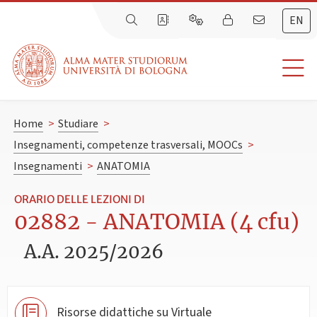
EN
Home
>
Studiare
>
Insegnamenti, competenze trasversali, MOOCs
>
Insegnamenti
>
ANATOMIA
ORARIO DELLE LEZIONI DI
02882 - ANATOMIA (4 cfu)
A.A. 2025/2026
Risorse didattiche su Virtuale