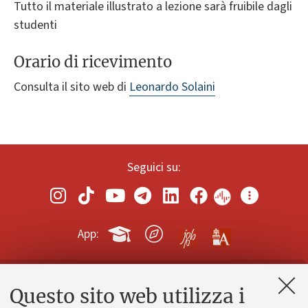
Tutto il materiale illustrato a lezione sarà fruibile dagli
studenti
Orario di ricevimento
Consulta il sito web di
Leonardo Solaini
Seguici su:
App:
Questo sito web utilizza i
Contatti e PEC