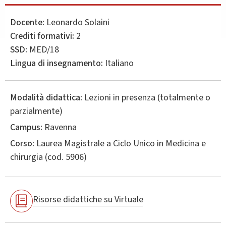
Docente:
Leonardo Solaini
Crediti formativi:
2
SSD:
MED/18
Lingua di insegnamento:
Italiano
Modalità didattica:
Lezioni in presenza (totalmente o
parzialmente)
Campus:
Ravenna
Corso:
Laurea Magistrale a Ciclo Unico in
Medicina e
chirurgia
(cod. 5906)
Risorse didattiche su Virtuale