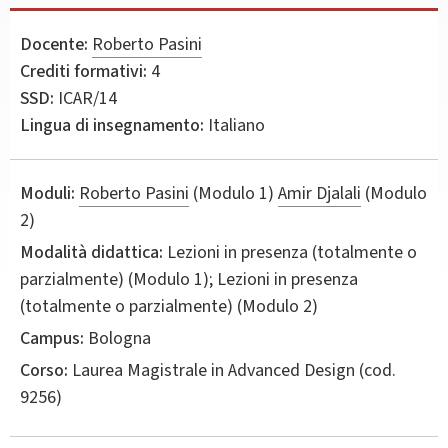
Docente:
Roberto Pasini
Crediti formativi:
4
SSD:
ICAR/14
Lingua di insegnamento:
Italiano
Moduli:
Roberto Pasini
(Modulo 1)
Amir Djalali
(Modulo
2)
Modalità didattica:
Lezioni in presenza (totalmente o
parzialmente) (Modulo 1); Lezioni in presenza
(totalmente o parzialmente) (Modulo 2)
Campus:
Bologna
Corso:
Laurea Magistrale in
Advanced Design
(cod.
9256)