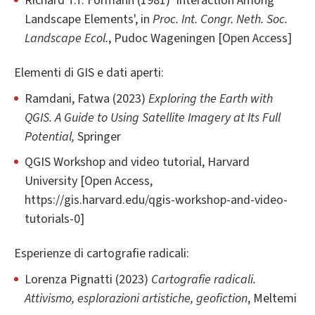
Richard T.T. Formann (1981) 'Interaction Among
Landscape Elements', in
Proc. Int. Congr. Neth. Soc.
Landscape Ecol.
, Pudoc Wageningen [Open Access]
Elementi di GIS e dati aperti:
Ramdani, Fatwa (2023)
Exploring the Earth with
QGIS. A Guide to Using Satellite Imagery at Its Full
Potential,
Springer
QGIS Workshop and video tutorial, Harvard
University [Open Access,
https://gis.harvard.edu/qgis-workshop-and-video-
tutorials-0]
Esperienze di cartografie radicali:
Lorenza Pignatti (2023)
Cartografie radicali.
Attivismo, esplorazioni artistiche, geofiction
, Meltemi