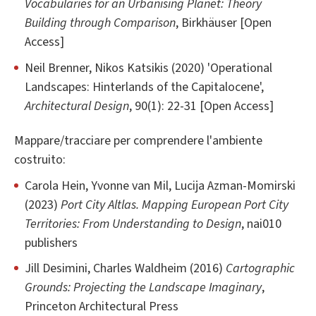
Vocabularies for an Urbanising Planet: Theory
Building through Comparison
, Birkhäuser [Open
Access]
Neil Brenner, Nikos Katsikis (2020) 'Operational
Landscapes: Hinterlands of the Capitalocene',
Architectural Design
, 90(1): 22-31 [Open Access]
Mappare/tracciare per comprendere l'ambiente
costruito:
Carola Hein, Yvonne van Mil, Lucija Azman-Momirski
(2023)
Port City Altlas. Mapping European Port City
Territories: From Understanding to Design
, nai010
publishers
Jill Desimini, Charles Waldheim (2016)
Cartographic
Grounds: Projecting the Landscape Imaginary
,
Princeton Architectural Press