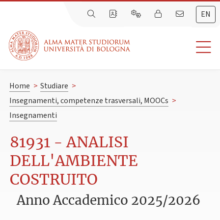
EN
Home
>
Studiare
>
Insegnamenti, competenze trasversali, MOOCs
>
Insegnamenti
81931 - ANALISI
DELL'AMBIENTE
COSTRUITO
Anno Accademico 2025/2026