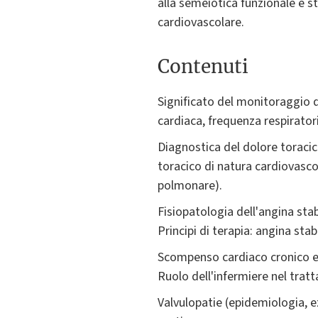
alla semeiotica funzionale e s
cardiovascolare.
Contenuti
Significato del monitoraggio de
cardiaca, frequenza respirator
Diagnostica del dolore toracic
toracico di natura cardiovasc
polmonare).
Fisiopatologia dell'angina stab
Principi di terapia: angina sta
Scompenso cardiaco cronico e 
Ruolo dell'infermiere nel trat
Valvulopatie (epidemiologia, e