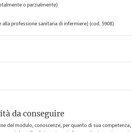
totalmente o parzialmente)
e alla professione sanitaria di infermiere)
(cod. 5908)
ità da conseguire
ne del modulo, conoscenze, per quanto di sua competenza, re