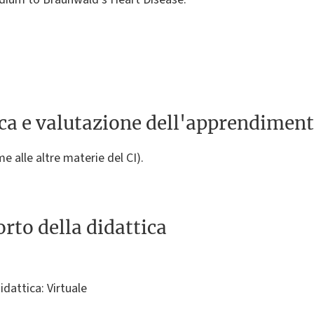
ica e valutazione dell'apprendimen
me alle altre materie del CI).
rto della didattica
idattica: Virtuale