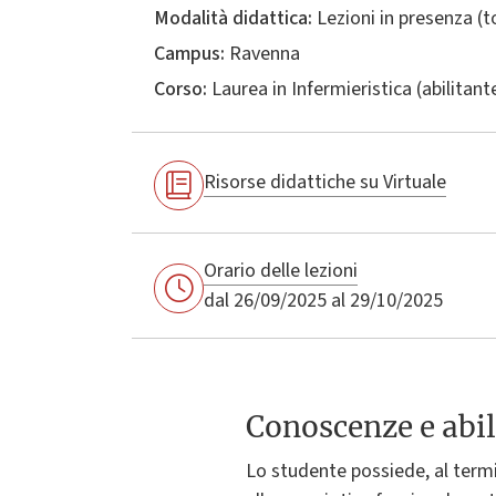
Modalità didattica:
Lezioni in presenza (
Campus:
Ravenna
Corso:
Laurea in
Infermieristica (abilitant
Risorse didattiche su Virtuale
Orario delle lezioni
dal 26/09/2025 al 29/10/2025
Conoscenze e abil
Lo studente possiede, al termi