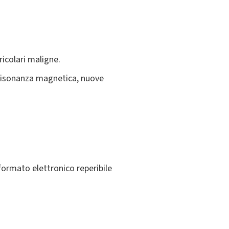
ricolari maligne.
, risonanza magnetica, nuove
formato elettronico reperibile