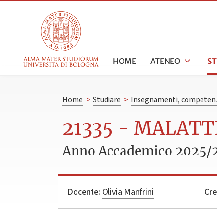
HOME
ATENEO
S
Home
>
Studiare
>
Insegnamenti, competenz
21335 - MALAT
Anno Accademico 2025/
Docente:
Olivia Manfrini
Cre