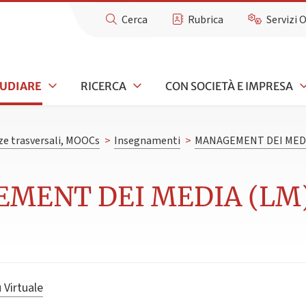
Cerca
Rubrica
Servizi 
TUDIARE
RICERCA
CON SOCIETÀ E IMPRESA
e trasversali, MOOCs
>
Insegnamenti
>
MANAGEMENT DEI MEDI
MENT DEI MEDIA (LM) 
 Virtuale