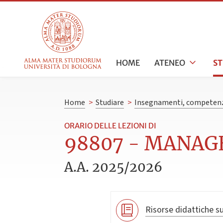
HOME
ATENEO
S
Home
>
Studiare
>
Insegnamenti, competenz
ORARIO DELLE LEZIONI DI
98807 - MANAGE
A.A. 2025/2026
Risorse didattiche su