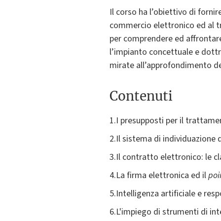
Il corso ha l’obiettivo di forni
commercio elettronico ed al tr
per comprendere ed affrontare 
l’impianto concettuale e dottri
mirate all’approfondimento del
Contenuti
1.I presupposti per il trattame
2.Il sistema di individuazione
3.Il contratto elettronico: le c
4.La firma elettronica ed il
poi
5.Intelligenza artificiale e res
6.L'impiego di strumenti di int