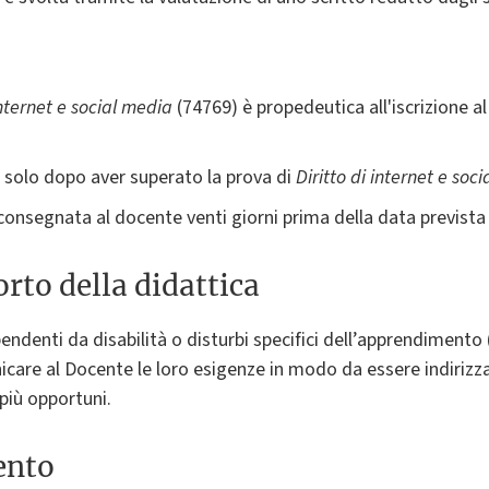
internet e social media
(74769) è propedeutica all'iscrizione a
solo dopo aver superato la prova di
Diritto di internet e soc
consegnata al docente venti giorni prima della data prevista 
rto della didattica
pendenti da disabilità o disturbi specifici dell’apprendimento
are al Docente le loro esigenze in modo da essere indirizzat
più opportuni.
ento