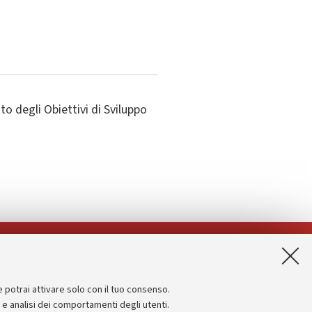
o degli Obiettivi di Sviluppo
App:
e potrai attivare solo con il tuo consenso.
Informazioni sul sito e accessibilità
e e analisi dei comportamenti degli utenti.