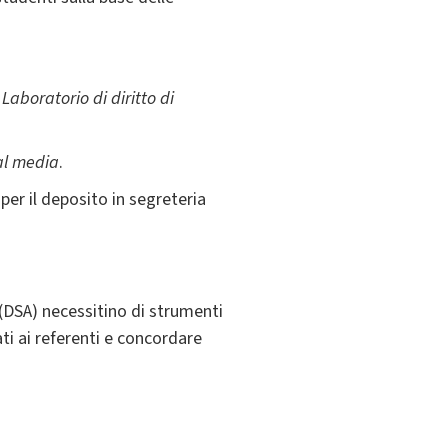
l
Laboratorio di
d
iritto di
ial media
.
per il deposito in segreteria
 (DSA) necessitino di strumenti
i ai referenti e concordare