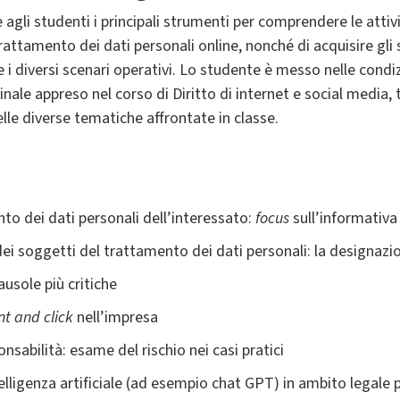
re agli studenti i principali strumenti per comprendere le attiv
attamento dei dati personali online, nonché di acquisire gli 
i diversi scenari operativi. Lo studente è messo nelle condiz
nale appreso nel corso di Diritto di internet e social media,
le diverse tematiche affrontate in classe.
nto dei dati personali dell’interessato:
focus
sull’informativa
 dei soggetti del trattamento dei dati personali: la designazi
lausole più critiche
nt and click
nell’impresa
ponsabilità: esame del rischio nei casi pratici
elligenza artificiale (ad esempio chat GPT) in ambito legale p