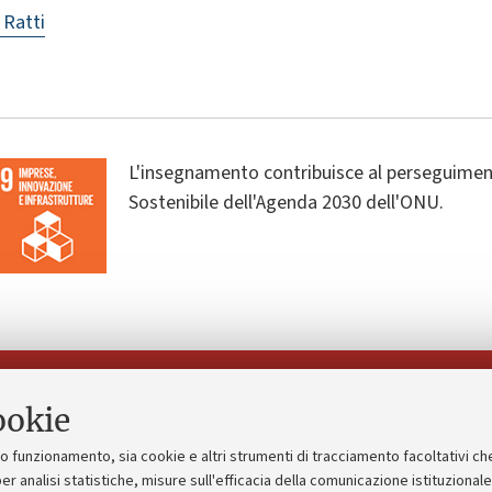
 Ratti
L'insegnamento contribuisce al perseguiment
Sostenibile dell'Agenda 2030 dell'ONU.
Seguici su:
ookie
suo funzionamento, sia cookie e altri strumenti di tracciamento facoltativi ch
gico
Bandi, gare e concorsi
er analisi statistiche, misure sull'efficacia della comunicazione istituzional