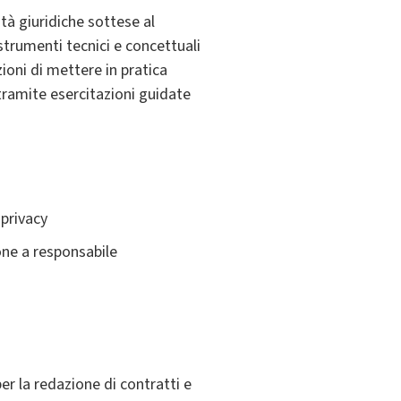
ità giuridiche sottese al
strumenti tecnici e concettuali
ioni di mettere in pratica
 tramite esercitazioni guidate
 privacy
one a responsabile
er la redazione di contratti e