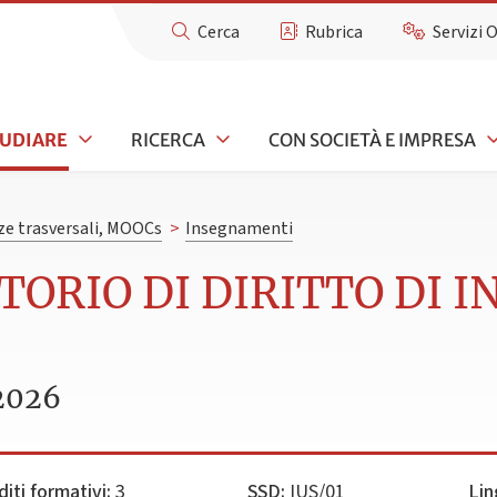
Cerca
Rubrica
Servizi 
TUDIARE
RICERCA
CON SOCIETÀ E IMPRESA
e trasversali, MOOCs
>
Insegnamenti
TORIO DI DIRITTO DI 
2026
diti formativi:
3
SSD:
IUS/01
Lin