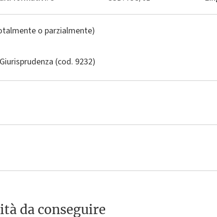
totalmente o parzialmente)
Giurisprudenza
(cod. 9232)
ità da conseguire