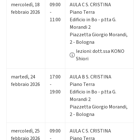
mercoledì
,
18
09:00
AULA C S. CRISTINA
febbraio 2026
-
Piano Terra
11:00
Edificio in Bo - p.tta G.
Morandi 2
Piazzetta Giorgio Morandi,
2 - Bologna
lezioni: dott.ssa KONO
Shiori
martedì
,
24
17:00
AULA B S. CRISTINA
febbraio 2026
-
Piano Terra
19:00
Edificio in Bo - p.tta G.
Morandi 2
Piazzetta Giorgio Morandi,
2 - Bologna
mercoledì
,
25
09:00
AULA C S. CRISTINA
febbraio 2026
-
Piano Terra