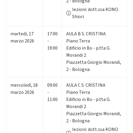
2 - Bologna
lezioni: dott.ssa KONO
Shiori
martedì
,
17
17:00
AULA B S. CRISTINA
marzo 2026
-
Piano Terra
19:00
Edificio in Bo - p.tta G.
Morandi 2
Piazzetta Giorgio Morandi,
2 - Bologna
mercoledì
,
18
09:00
AULA C S. CRISTINA
marzo 2026
-
Piano Terra
11:00
Edificio in Bo - p.tta G.
Morandi 2
Piazzetta Giorgio Morandi,
2 - Bologna
lezioni: dott.ssa KONO