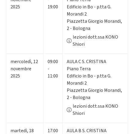
2025
19:00
Edificio in Bo - p.tta G.
Morandi 2
Piazzetta Giorgio Morandi,
2 - Bologna
lezioni dott.ssa KONO
Shiori
mercoledì
,
12
09:00
AULA C S. CRISTINA
novembre
-
Piano Terra
2025
11:00
Edificio in Bo - p.tta G.
Morandi 2
Piazzetta Giorgio Morandi,
2 - Bologna
lezioni dott.ssa KONO
Shiori
martedì
,
18
17:00
AULA B S. CRISTINA