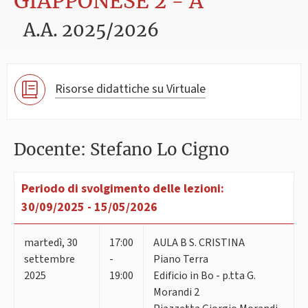
GIAPPONESE 2 - A
A.A. 2025/2026
Risorse didattiche su Virtuale
Docente: Stefano Lo Cigno
Periodo di svolgimento delle lezioni:
30/09/2025 - 15/05/2026
martedì
,
30
17:00
AULA B S. CRISTINA
settembre
-
Piano Terra
2025
19:00
Edificio in Bo - p.tta G.
Morandi 2