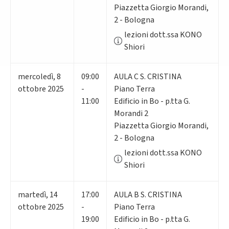
Piazzetta Giorgio Morandi,
2 - Bologna
lezioni dott.ssa KONO
Shiori
mercoledì
,
8
09:00
AULA C S. CRISTINA
ottobre 2025
-
Piano Terra
11:00
Edificio in Bo - p.tta G.
Morandi 2
Piazzetta Giorgio Morandi,
2 - Bologna
lezioni dott.ssa KONO
Shiori
martedì
,
14
17:00
AULA B S. CRISTINA
ottobre 2025
-
Piano Terra
19:00
Edificio in Bo - p.tta G.