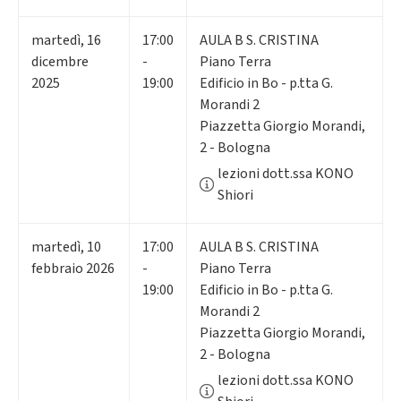
martedì
,
16
17:00
AULA B S. CRISTINA
dicembre
-
Piano Terra
2025
19:00
Edificio in Bo - p.tta G.
Morandi 2
Piazzetta Giorgio Morandi,
2 - Bologna
lezioni dott.ssa KONO
Shiori
martedì
,
10
17:00
AULA B S. CRISTINA
febbraio 2026
-
Piano Terra
19:00
Edificio in Bo - p.tta G.
Morandi 2
Piazzetta Giorgio Morandi,
2 - Bologna
lezioni dott.ssa KONO