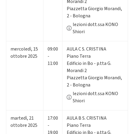
Morandi 2
Piazzetta Giorgio Morandi,
2 - Bologna
lezioni dott.ssa KONO
Shiori
mercoledì
,
15
09:00
AULA C S. CRISTINA
ottobre 2025
-
Piano Terra
11:00
Edificio in Bo - p.tta G.
Morandi 2
Piazzetta Giorgio Morandi,
2 - Bologna
lezioni dott.ssa KONO
Shiori
martedì
,
21
17:00
AULA B S. CRISTINA
ottobre 2025
-
Piano Terra
19:00
Edificio in Bo - p.tta G.