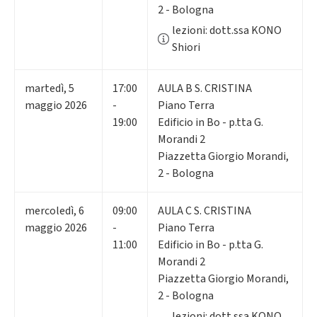
2 - Bologna
lezioni: dott.ssa KONO
Shiori
martedì
,
5
17:00
AULA B S. CRISTINA
maggio 2026
-
Piano Terra
19:00
Edificio in Bo - p.tta G.
Morandi 2
Piazzetta Giorgio Morandi,
2 - Bologna
mercoledì
,
6
09:00
AULA C S. CRISTINA
maggio 2026
-
Piano Terra
11:00
Edificio in Bo - p.tta G.
Morandi 2
Piazzetta Giorgio Morandi,
2 - Bologna
lezioni: dott.ssa KONO