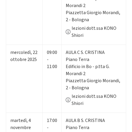
Morandi 2
Piazzetta Giorgio Morandi,
2 - Bologna
lezioni dott.ssa KONO
Shiori
mercoledì
,
22
09:00
AULA C S. CRISTINA
ottobre 2025
-
Piano Terra
11:00
Edificio in Bo - p.tta G.
Morandi 2
Piazzetta Giorgio Morandi,
2 - Bologna
lezioni dott.ssa KONO
Shiori
martedì
,
4
17:00
AULA B S. CRISTINA
novembre
-
Piano Terra