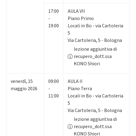
17:00
AULA VII
-
Piano Primo
19:00
Locali in Bo - via Cartoleria
5
Via Cartoleria, 5 - Bologna
lezione aggiuntiva di
recupero_dott.ssa
KONO Shiori
venerdì
,
15
09:00
AULA II
maggio 2026
-
Piano Terra
11:00
Locali in Bo - via Cartoleria
5
Via Cartoleria, 5 - Bologna
lezione aggiuntiva di
recupero_dott.ssa
KONO Shiori