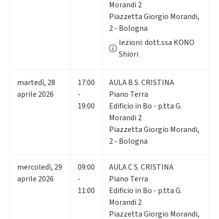
Morandi 2
Piazzetta Giorgio Morandi,
2 - Bologna
lezioni: dott.ssa KONO
Shiori
martedì
,
28
17:00
AULA B S. CRISTINA
aprile 2026
-
Piano Terra
19:00
Edificio in Bo - p.tta G.
Morandi 2
Piazzetta Giorgio Morandi,
2 - Bologna
mercoledì
,
29
09:00
AULA C S. CRISTINA
aprile 2026
-
Piano Terra
11:00
Edificio in Bo - p.tta G.
Morandi 2
Piazzetta Giorgio Morandi,