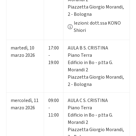
Piazzetta Giorgio Morandi,
2 - Bologna
lezioni: dott.ssa KONO
Shiori
martedì
,
10
17:00
AULA B S. CRISTINA
marzo 2026
-
Piano Terra
19:00
Edificio in Bo - p.tta G.
Morandi 2
Piazzetta Giorgio Morandi,
2 - Bologna
mercoledì
,
11
09:00
AULA C S. CRISTINA
marzo 2026
-
Piano Terra
11:00
Edificio in Bo - p.tta G.
Morandi 2
Piazzetta Giorgio Morandi,