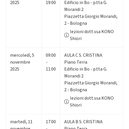
2025
19:00
Edificio in Bo - p.tta G.
Morandi 2
Piazzetta Giorgio Morandi,
2 - Bologna
lezioni dott.ssa KONO
Shiori
mercoledì
,
5
09:00
AULA C S. CRISTINA
novembre
-
Piano Terra
2025
11:00
Edificio in Bo - p.tta G.
Morandi 2
Piazzetta Giorgio Morandi,
2 - Bologna
lezioni dott.ssa KONO
Shiori
martedì
,
11
17:00
AULA B S. CRISTINA
novembre
-
Piano Terra