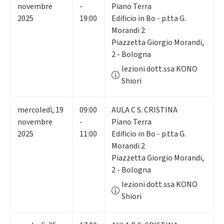
novembre
-
Piano Terra
2025
19:00
Edificio in Bo - p.tta G.
Morandi 2
Piazzetta Giorgio Morandi,
2 - Bologna
lezioni dott.ssa KONO
Shiori
mercoledì
,
19
09:00
AULA C S. CRISTINA
novembre
-
Piano Terra
2025
11:00
Edificio in Bo - p.tta G.
Morandi 2
Piazzetta Giorgio Morandi,
2 - Bologna
lezioni dott.ssa KONO
Shiori