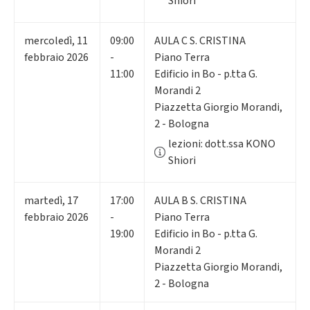
Shiori
mercoledì
,
11
09:00
AULA C S. CRISTINA
febbraio 2026
-
Piano Terra
11:00
Edificio in Bo - p.tta G.
Morandi 2
Piazzetta Giorgio Morandi,
2 - Bologna
lezioni: dott.ssa KONO
Shiori
martedì
,
17
17:00
AULA B S. CRISTINA
febbraio 2026
-
Piano Terra
19:00
Edificio in Bo - p.tta G.
Morandi 2
Piazzetta Giorgio Morandi,
2 - Bologna