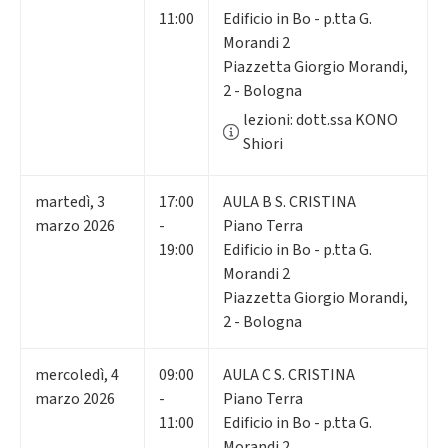
11:00
Edificio in Bo - p.tta G.
Morandi 2
Piazzetta Giorgio Morandi,
2 - Bologna
lezioni: dott.ssa KONO
Shiori
martedì
,
3
17:00
AULA B S. CRISTINA
marzo 2026
-
Piano Terra
19:00
Edificio in Bo - p.tta G.
Morandi 2
Piazzetta Giorgio Morandi,
2 - Bologna
mercoledì
,
4
09:00
AULA C S. CRISTINA
marzo 2026
-
Piano Terra
11:00
Edificio in Bo - p.tta G.
Morandi 2