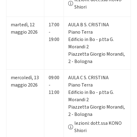
Shiori
martedì
,
12
17:00
AULA B S. CRISTINA
maggio 2026
-
Piano Terra
19:00
Edificio in Bo - p.tta G.
Morandi 2
Piazzetta Giorgio Morandi,
2 - Bologna
mercoledì
,
13
09:00
AULA C S. CRISTINA
maggio 2026
-
Piano Terra
11:00
Edificio in Bo - p.tta G.
Morandi 2
Piazzetta Giorgio Morandi,
2 - Bologna
lezioni: dott.ssa KONO
Shiori