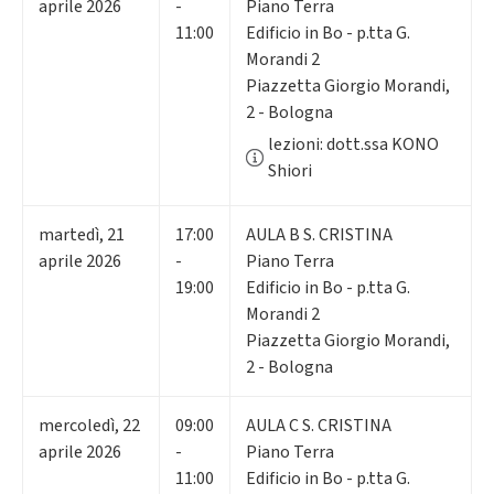
aprile 2026
-
Piano Terra
11:00
Edificio in Bo - p.tta G.
Morandi 2
Piazzetta Giorgio Morandi,
2 - Bologna
lezioni: dott.ssa KONO
Shiori
martedì
,
21
17:00
AULA B S. CRISTINA
aprile 2026
-
Piano Terra
19:00
Edificio in Bo - p.tta G.
Morandi 2
Piazzetta Giorgio Morandi,
2 - Bologna
mercoledì
,
22
09:00
AULA C S. CRISTINA
aprile 2026
-
Piano Terra
11:00
Edificio in Bo - p.tta G.