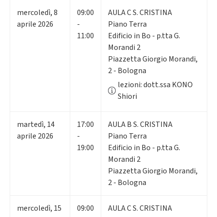
mercoledì
,
8
09:00
AULA C S. CRISTINA
aprile 2026
-
Piano Terra
11:00
Edificio in Bo - p.tta G.
Morandi 2
Piazzetta Giorgio Morandi,
2 - Bologna
lezioni: dott.ssa KONO
Shiori
martedì
,
14
17:00
AULA B S. CRISTINA
aprile 2026
-
Piano Terra
19:00
Edificio in Bo - p.tta G.
Morandi 2
Piazzetta Giorgio Morandi,
2 - Bologna
mercoledì
,
15
09:00
AULA C S. CRISTINA