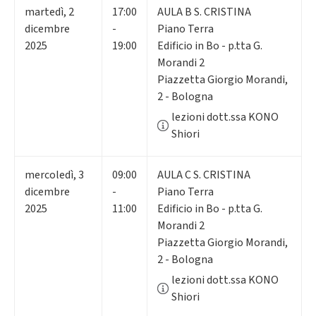
martedì
,
2
17:00
AULA B S. CRISTINA
dicembre
-
Piano Terra
2025
19:00
Edificio in Bo - p.tta G.
Morandi 2
Piazzetta Giorgio Morandi,
2 - Bologna
lezioni dott.ssa KONO
Shiori
mercoledì
,
3
09:00
AULA C S. CRISTINA
dicembre
-
Piano Terra
2025
11:00
Edificio in Bo - p.tta G.
Morandi 2
Piazzetta Giorgio Morandi,
2 - Bologna
lezioni dott.ssa KONO
Shiori