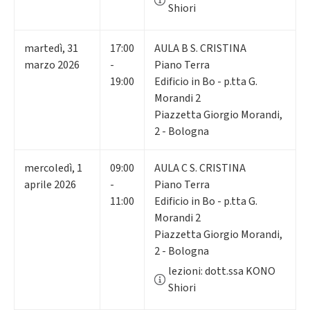
Shiori
martedì
,
31
17:00
AULA B S. CRISTINA
marzo 2026
-
Piano Terra
19:00
Edificio in Bo - p.tta G.
Morandi 2
Piazzetta Giorgio Morandi,
2 - Bologna
mercoledì
,
1
09:00
AULA C S. CRISTINA
aprile 2026
-
Piano Terra
11:00
Edificio in Bo - p.tta G.
Morandi 2
Piazzetta Giorgio Morandi,
2 - Bologna
lezioni: dott.ssa KONO
Shiori