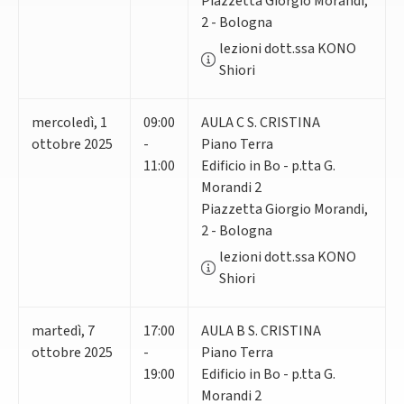
Piazzetta Giorgio Morandi,
2 - Bologna
lezioni dott.ssa KONO
Shiori
mercoledì
,
1
09:00
AULA C S. CRISTINA
ottobre 2025
-
Piano Terra
11:00
Edificio in Bo - p.tta G.
Morandi 2
Piazzetta Giorgio Morandi,
2 - Bologna
lezioni dott.ssa KONO
Shiori
martedì
,
7
17:00
AULA B S. CRISTINA
ottobre 2025
-
Piano Terra
19:00
Edificio in Bo - p.tta G.
Morandi 2