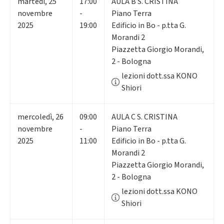
martedì
,
25
17:00
AULA B S. CRISTINA
novembre
-
Piano Terra
2025
19:00
Edificio in Bo - p.tta G.
Morandi 2
Piazzetta Giorgio Morandi,
2 - Bologna
lezioni dott.ssa KONO
Shiori
mercoledì
,
26
09:00
AULA C S. CRISTINA
novembre
-
Piano Terra
2025
11:00
Edificio in Bo - p.tta G.
Morandi 2
Piazzetta Giorgio Morandi,
2 - Bologna
lezioni dott.ssa KONO
Shiori