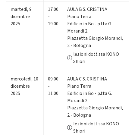
martedì
,
9
17:00
AULA B S. CRISTINA
dicembre
-
Piano Terra
2025
19:00
Edificio in Bo - p.tta G.
Morandi 2
Piazzetta Giorgio Morandi,
2 - Bologna
lezioni dott.ssa KONO
Shiori
mercoledì
,
10
09:00
AULA C S. CRISTINA
dicembre
-
Piano Terra
2025
11:00
Edificio in Bo - p.tta G.
Morandi 2
Piazzetta Giorgio Morandi,
2 - Bologna
lezioni dott.ssa KONO
Shiori