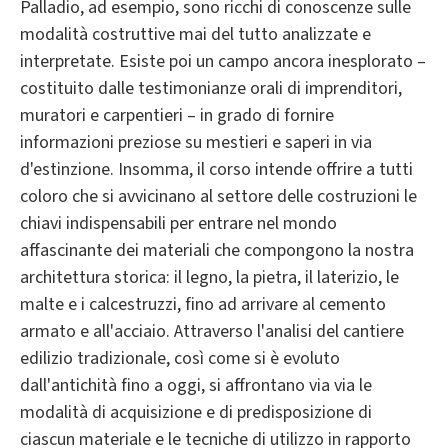
Palladio, ad esempio, sono ricchi di conoscenze sulle
modalità costruttive mai del tutto analizzate e
interpretate. Esiste poi un campo ancora inesplorato –
costituito dalle testimonianze orali di imprenditori,
muratori e carpentieri – in grado di fornire
informazioni preziose su mestieri e saperi in via
d'estinzione. Insomma, il corso intende offrire a tutti
coloro che si avvicinano al settore delle costruzioni le
chiavi indispensabili per entrare nel mondo
affascinante dei materiali che compongono la nostra
architettura storica: il legno, la pietra, il laterizio, le
malte e i calcestruzzi, fino ad arrivare al cemento
armato e all'acciaio. Attraverso l'analisi del cantiere
edilizio tradizionale, così come si è evoluto
dall'antichità fino a oggi, si affrontano via via le
modalità di acquisizione e di predisposizione di
ciascun materiale e le tecniche di utilizzo in rapporto