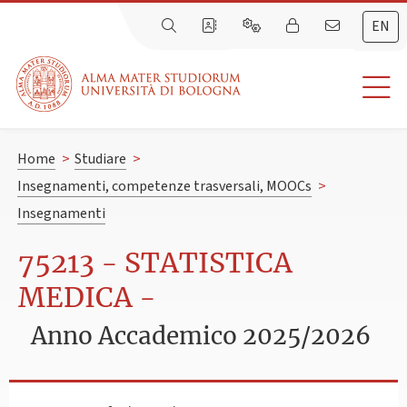
EN
Home
>
Studiare
>
Insegnamenti, competenze trasversali, MOOCs
>
Insegnamenti
75213 - STATISTICA
MEDICA -
Anno Accademico 2025/2026