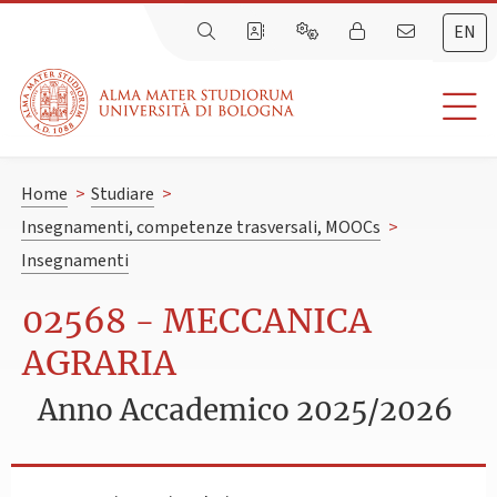
EN
Home
>
Studiare
>
Insegnamenti, competenze trasversali, MOOCs
>
Insegnamenti
02568 - MECCANICA
AGRARIA
Anno Accademico 2025/2026