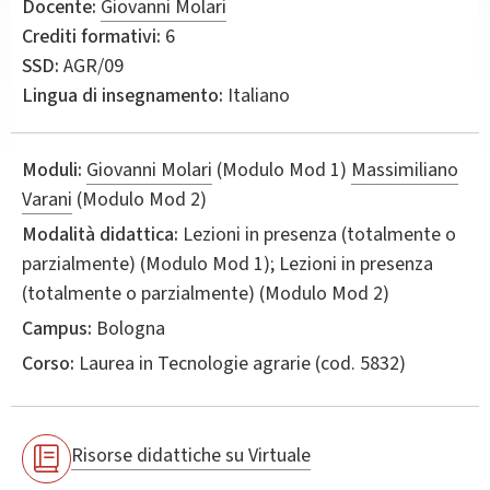
Docente:
Giovanni Molari
Crediti formativi:
6
SSD:
AGR/09
Lingua di insegnamento:
Italiano
Moduli:
Giovanni Molari
(Modulo Mod 1)
Massimiliano
Varani
(Modulo Mod 2)
Modalità didattica:
Lezioni in presenza (totalmente o
parzialmente) (Modulo Mod 1); Lezioni in presenza
(totalmente o parzialmente) (Modulo Mod 2)
Campus:
Bologna
Corso:
Laurea in
Tecnologie agrarie
(cod. 5832)
Risorse didattiche su Virtuale