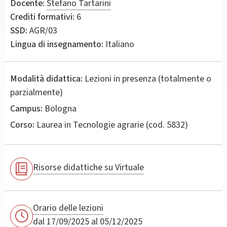
Docente:
Stefano Tartarini
Crediti formativi:
6
SSD:
AGR/03
Lingua di insegnamento:
Italiano
Modalità didattica:
Lezioni in presenza (totalmente o
parzialmente)
Campus:
Bologna
Corso:
Laurea in
Tecnologie agrarie
(cod. 5832)
Risorse didattiche su Virtuale
Orario delle lezioni
dal 17/09/2025 al 05/12/2025