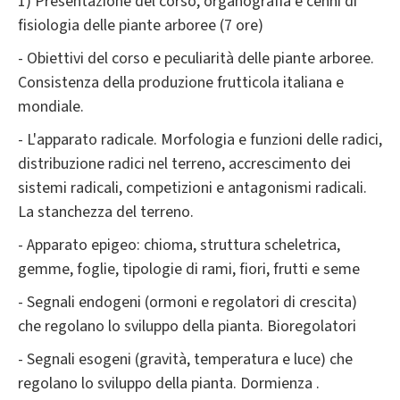
1) Presentazione del corso, organografia e cenni di
fisiologia delle piante arboree (7 ore)
- Obiettivi del corso e peculiarità delle piante arboree.
Consistenza della produzione frutticola italiana e
mondiale.
- L'apparato radicale. Morfologia e funzioni delle radici,
distribuzione radici nel terreno, accrescimento dei
sistemi radicali, competizioni e antagonismi radicali.
La stanchezza del terreno.
- Apparato epigeo: chioma, struttura scheletrica,
gemme, foglie, tipologie di rami, fiori, frutti e seme
- Segnali endogeni (ormoni e regolatori di crescita)
che regolano lo sviluppo della pianta. Bioregolatori
- Segnali esogeni (gravità, temperatura e luce) che
regolano lo sviluppo della pianta. Dormienza .