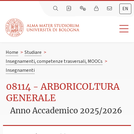
EN
Home
>
Studiare
>
Insegnamenti, competenze trasversali, MOOCs
>
Insegnamenti
08114 - ARBORICOLTURA
GENERALE
Anno Accademico 2025/2026