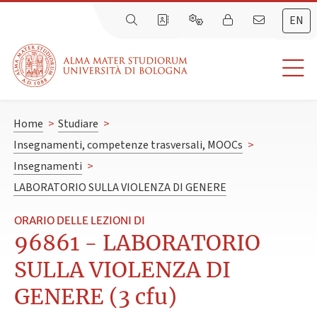
EN
Home
>
Studiare
>
Insegnamenti, competenze trasversali, MOOCs
>
Insegnamenti
>
LABORATORIO SULLA VIOLENZA DI GENERE
ORARIO DELLE LEZIONI DI
96861 - LABORATORIO
SULLA VIOLENZA DI
GENERE (3 cfu)