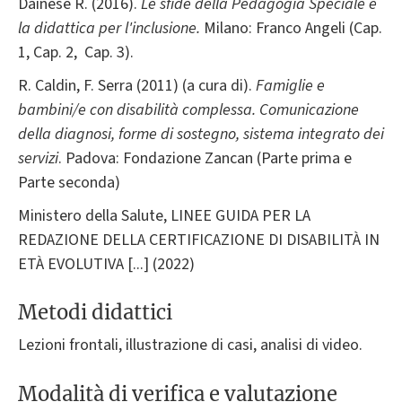
Dainese R. (2016).
Le sfide della Pedagogia Speciale e
la didattica per l'inclusione.
Milano: Franco Angeli (Cap.
1, Cap. 2, Cap. 3).
R. Caldin, F. Serra (2011) (a cura di).
Famiglie e
bambini/e con disabilità complessa. Comunicazione
della diagnosi, forme di sostegno, sistema integrato dei
servizi
. Padova: Fondazione Zancan (Parte prima e
Parte seconda)
Ministero della Salute, LINEE GUIDA PER LA
REDAZIONE DELLA CERTIFICAZIONE DI DISABILITÀ IN
ETÀ EVOLUTIVA [...] (2022)
Metodi didattici
Lezioni frontali, illustrazione di casi, analisi di video.
Modalità di verifica e valutazione