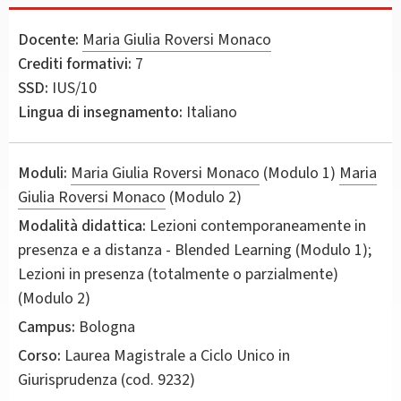
Docente:
Maria Giulia Roversi Monaco
Crediti formativi:
7
SSD:
IUS/10
Lingua di insegnamento:
Italiano
Moduli:
Maria Giulia Roversi Monaco
(Modulo 1)
Maria
Giulia Roversi Monaco
(Modulo 2)
Modalità didattica:
Lezioni contemporaneamente in
presenza e a distanza - Blended Learning (Modulo 1);
Lezioni in presenza (totalmente o parzialmente)
(Modulo 2)
Campus:
Bologna
Corso:
Laurea Magistrale a Ciclo Unico in
Giurisprudenza
(cod. 9232)