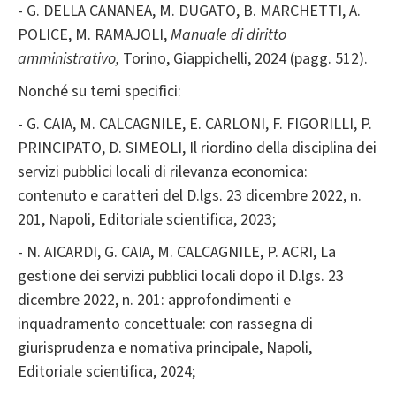
- G. DELLA CANANEA, M. DUGATO, B. MARCHETTI, A.
POLICE, M. RAMAJOLI,
Manuale di diritto
amministrativo,
Torino, Giappichelli, 2024 (pagg. 512).
Nonché su temi specifici:
- G. CAIA, M. CALCAGNILE, E. CARLONI, F. FIGORILLI, P.
PRINCIPATO, D. SIMEOLI, Il riordino della disciplina dei
servizi pubblici locali di rilevanza economica:
contenuto e caratteri del D.lgs. 23 dicembre 2022, n.
201, Napoli, Editoriale scientifica, 2023;
- N. AICARDI, G. CAIA, M. CALCAGNILE, P. ACRI, La
gestione dei servizi pubblici locali dopo il D.lgs. 23
dicembre 2022, n. 201: approfondimenti e
inquadramento concettuale: con rassegna di
giurisprudenza e nomativa principale, Napoli,
Editoriale scientifica, 2024;