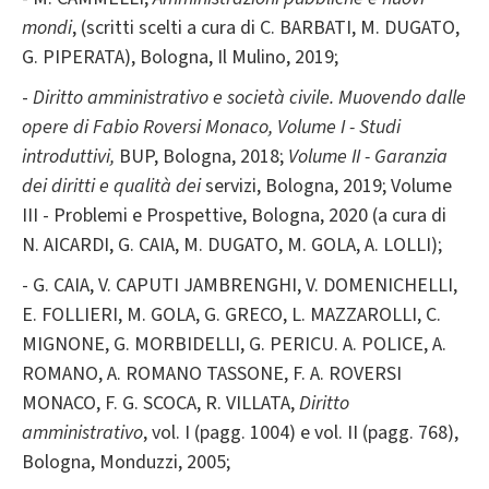
mondi
, (scritti scelti a cura di C. BARBATI, M. DUGATO,
G. PIPERATA), Bologna, Il Mulino, 2019;
-
Diritto amministrativo e società civile. Muovendo dalle
opere di Fabio Roversi Monaco, Volume I - Studi
introduttivi,
BUP, Bologna, 2018;
Volume II - Garanzia
dei diritti e qualità dei
servizi, Bologna, 2019; Volume
III - Problemi e Prospettive, Bologna, 2020 (a cura di
N. AICARDI, G. CAIA, M. DUGATO, M. GOLA, A. LOLLI);
- G. CAIA, V. CAPUTI JAMBRENGHI, V. DOMENICHELLI,
E. FOLLIERI, M. GOLA, G. GRECO, L. MAZZAROLLI, C.
MIGNONE, G. MORBIDELLI, G. PERICU. A. POLICE, A.
ROMANO, A. ROMANO TASSONE, F. A. ROVERSI
MONACO, F. G. SCOCA, R. VILLATA,
Diritto
amministrativo
, vol. I (pagg. 1004) e vol. II (pagg. 768),
Bologna, Monduzzi, 2005;