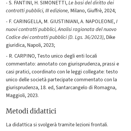
- S. FANTINI, H. SIMONETTI,
Le basi del diritto dei
contratti pubblici, III edizione,
Milano, Giuffrè, 2024;
- F. CARINGELLA, M. GIUSTINIANI, A. NAPOLEONE,
I
nuovi contratti pubblici, Analisi ragionata del nuovo
Codice dei contratti pubblici (D. Lgs. 36/2023)
, Dike
giuridica, Napoli, 2023;
- R. CARPINO, Testo unico degli enti locali
commentato: annotato con giurisprudenza, prassi e
casi pratici, coordinato con le leggi collegate: testo
unico delle società partecipate commentato con la
giurisprudenza, 18. ed, Santarcangelo di Romagna,
Maggioli, 2023.
Metodi didattici
La didattica si svolgerà tramite lezioni frontali.