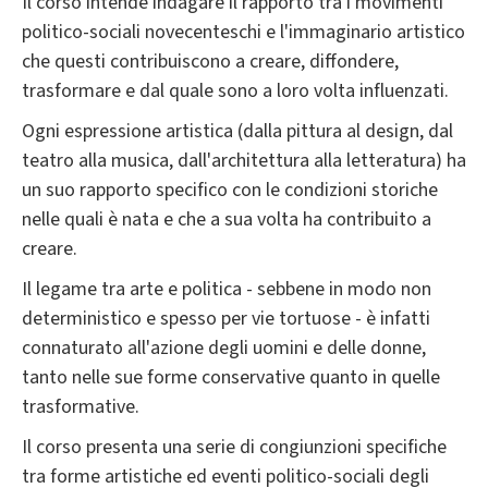
Il corso intende indagare il rapporto tra i movimenti
politico-sociali novecenteschi e l'immaginario artistico
che questi contribuiscono a creare, diffondere,
trasformare e dal quale sono a loro volta influenzati.
Ogni espressione artistica (dalla pittura al design, dal
teatro alla musica, dall'architettura alla letteratura) ha
un suo rapporto specifico con le condizioni storiche
nelle quali è nata e che a sua volta ha contribuito a
creare.
Il legame tra arte e politica - sebbene in modo non
deterministico e spesso per vie tortuose - è infatti
connaturato all'azione degli uomini e delle donne,
tanto nelle sue forme conservative quanto in quelle
trasformative.
Il corso presenta una serie di congiunzioni specifiche
tra forme artistiche ed eventi politico-sociali degli