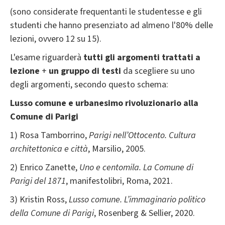
(sono considerate frequentanti le studentesse e gli
studenti che hanno presenziato ad almeno l'80% delle
lezioni, ovvero 12 su 15).
L'esame riguarderà
tutti gli argomenti trattati a
lezione
+
un gruppo di testi
da scegliere su uno
degli argomenti, secondo questo schema:
Lusso comune e urbanesimo rivoluzionario alla
Comune di Parigi
1) Rosa Tamborrino,
Parigi nell’Ottocento. Cultura
architettonica e città
, Marsilio, 2005.
2) Enrico Zanette,
Uno e centomila. La Comune di
Parigi del 1871
, manifestolibri, Roma, 2021.
3) Kristin Ross,
Lusso comune. L’immaginario politico
della Comune di Parigi
, Rosenberg & Sellier, 2020.