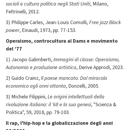
sociali e cultura politica negli Stati Uniti
, Milano,
Feltrinelli, 2012.
3) Philippe Carles, Jean-Louis Comolli,
Free jazz Black
power
, Einaudi, 1973, pp. 77-153.
Operaismo,
controcultura al Dams e movimento
del ’77
1) Jacopo Galimberti,
Immagini di classe: Operaismo,
Autonomia e produzione artistica
, Derive Approdi, 2023.
2) Guido Crainz,
Il paese mancato. Dal miracolo
economico agli anni ottanta
, Donzelli, 2005.
3) Michele Filippini,
Le origini intellettuali della
rivoluzione italiana: il '68 e la sua genesi
, "Scienza &
Politica", 59, 2018, pp. 79-103.
Il rap, l'hip-hop e la globalizzazione degli anni