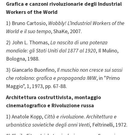
Grafica e canzoni rivoluzionarie degli Industrial
Workers of the World
1) Bruno Cartosio,
Wobbly!
L’Industrial Workers of the
World e il suo tempo
, ShaKe, 2007.
2) John L. Thomas,
La nascita di una potenza
mondiale: gli Stati Uniti dal 1877 al 1920
, Il Mulino,
Bologna, 1988.
3) Giancarlo Buonfino,
Il muschio non cresce sui sassi
che rotolano: grafica e propaganda IWW
, in "Primo
Maggio", 1, 1973, pp. 67-88.
Architettura costruttivista, montaggio
cinematografico e Rivoluzione russa
1) Anatole Kopp,
Città e rivoluzione. Architettura e
urbanistica sovietiche degli anni Venti
, Feltrinelli, 1972.