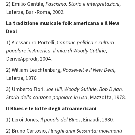
2) Emilio Gentile,
Fascismo. Storia e interpretazioni
,
Laterza, Bari-Roma, 2002.
La tradizione musicale folk americana e il New
Deal
1) Alessandro Portelli,
Canzone politica e cultura
popolare in America.
Il mito di Woody Guthrie
,
DeriveApprodi, 2004.
2) William Leuchtenburg,
Roosevelt e il New Deal
,
Laterza, 1976.
3) Umberto Fiori,
Joe Hill, Woody Guthrie, Bob Dylan.
Storia della canzone popolare in Usa
, Mazzotta, 1978.
Il Blues e le lotte degli afroamericani
1) Leroi Jones,
Il popolo del Blues
, Einaudi, 1980.
2) Bruno Cartosio,
I lunghi anni Sessanta: movimenti