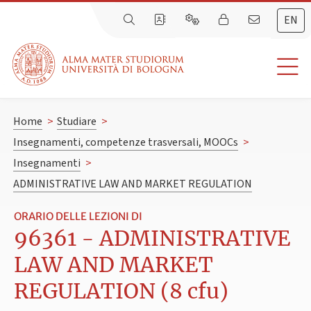
EN
Home
>
Studiare
>
Insegnamenti, competenze trasversali, MOOCs
>
Insegnamenti
>
ADMINISTRATIVE LAW AND MARKET REGULATION
ORARIO DELLE LEZIONI DI
96361 - ADMINISTRATIVE
LAW AND MARKET
REGULATION (8 cfu)