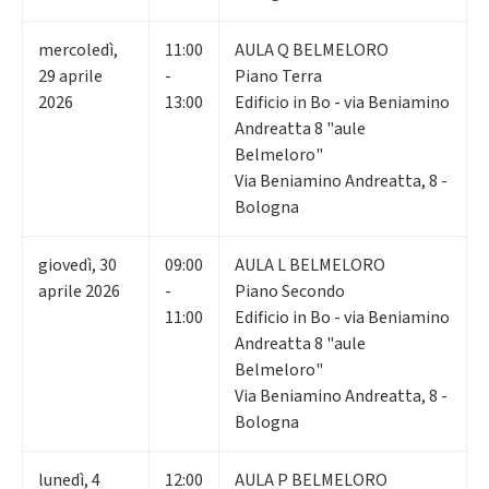
mercoledì
,
11:00
AULA Q BELMELORO
29
aprile
-
Piano Terra
2026
13:00
Edificio in Bo - via Beniamino
Andreatta 8 "aule
Belmeloro"
Via Beniamino Andreatta, 8 -
Bologna
giovedì
,
30
09:00
AULA L BELMELORO
aprile 2026
-
Piano Secondo
11:00
Edificio in Bo - via Beniamino
Andreatta 8 "aule
Belmeloro"
Via Beniamino Andreatta, 8 -
Bologna
lunedì
,
4
12:00
AULA P BELMELORO