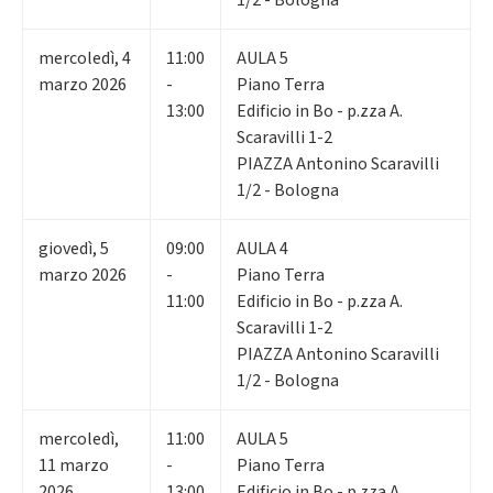
mercoledì
,
4
11:00
AULA 5
marzo 2026
-
Piano Terra
13:00
Edificio in Bo - p.zza A.
Scaravilli 1-2
PIAZZA Antonino Scaravilli
1/2 - Bologna
giovedì
,
5
09:00
AULA 4
marzo 2026
-
Piano Terra
11:00
Edificio in Bo - p.zza A.
Scaravilli 1-2
PIAZZA Antonino Scaravilli
1/2 - Bologna
mercoledì
,
11:00
AULA 5
11
marzo
-
Piano Terra
2026
13:00
Edificio in Bo - p.zza A.