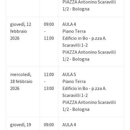
PIAZZA Antonino Scaravilli
1/2 - Bologna
giovedì
,
12
09:00
AULA 4
febbraio
-
Piano Terra
2026
11:00
Edificio in Bo - p.zza A.
Scaravilli 1-2
PIAZZA Antonino Scaravilli
1/2 - Bologna
mercoledì
,
11:00
AULA 5
18
febbraio
-
Piano Terra
2026
13:00
Edificio in Bo - p.zza A.
Scaravilli 1-2
PIAZZA Antonino Scaravilli
1/2 - Bologna
giovedì
,
19
09:00
AULA 4