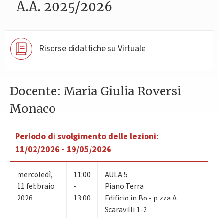
A.A. 2025/2026
Risorse didattiche su Virtuale
Docente: Maria Giulia Roversi
Monaco
Periodo di svolgimento delle lezioni:
11/02/2026 - 19/05/2026
mercoledì
,
11:00
AULA 5
11
febbraio
-
Piano Terra
2026
13:00
Edificio in Bo - p.zza A.
Scaravilli 1-2