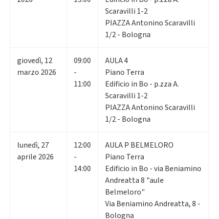
Scaravilli 1-2
PIAZZA Antonino Scaravilli
1/2 - Bologna
giovedì
,
12
09:00
AULA 4
marzo 2026
-
Piano Terra
11:00
Edificio in Bo - p.zza A.
Scaravilli 1-2
PIAZZA Antonino Scaravilli
1/2 - Bologna
lunedì
,
27
12:00
AULA P BELMELORO
aprile 2026
-
Piano Terra
14:00
Edificio in Bo - via Beniamino
Andreatta 8 "aule
Belmeloro"
Via Beniamino Andreatta, 8 -
Bologna