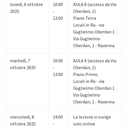
lunedì
,
6
ottobre
10:00
AULA 8 (accesso da Via
2025
-
Oberdan, 1)
12:00
Piano Terra
Locali in Ra - via
Guglielmo Oberdan 1
Via Guglielmo
Oberdan, 1 - Ravenna
martedì
,
7
10:00
AULA 4 (accesso da Via
ottobre 2025
-
Oberdan, 1)
12:00
Piano Primo
Locali in Ra - via
Guglielmo Oberdan 1
Via Guglielmo
Oberdan, 1 - Ravenna
mercoledì
,
8
14:00
La lezione si svolge
ottobre 2025
-
solo online