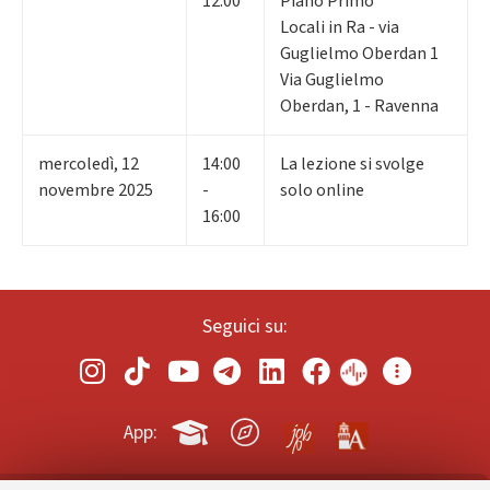
12:00
Piano Primo
Locali in Ra - via
Guglielmo Oberdan 1
Via Guglielmo
Oberdan, 1 - Ravenna
mercoledì
,
12
14:00
La lezione si svolge
novembre 2025
-
solo online
16:00
Seguici su:
App: