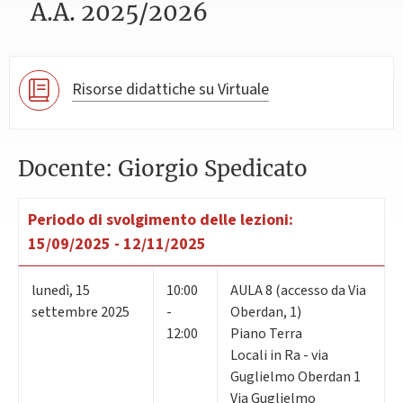
A.A. 2025/2026
Risorse didattiche su Virtuale
Docente: Giorgio Spedicato
Periodo di svolgimento delle lezioni:
15/09/2025 - 12/11/2025
lunedì
,
15
10:00
AULA 8 (accesso da Via
settembre 2025
-
Oberdan, 1)
12:00
Piano Terra
Locali in Ra - via
Guglielmo Oberdan 1
Via Guglielmo