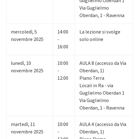
Guglielmo Oberdan 1
Via Guglielmo
Oberdan, 1 - Ravenna
mercoledì
,
5
14:00
La lezione si svolge
novembre 2025
-
solo online
16:00
lunedì
,
10
10:00
AULA 8 (accesso da Via
novembre 2025
-
Oberdan, 1)
12:00
Piano Terra
Locali in Ra - via
Guglielmo Oberdan 1
Via Guglielmo
Oberdan, 1 - Ravenna
martedì
,
11
10:00
AULA 4 (accesso da Via
novembre 2025
-
Oberdan, 1)