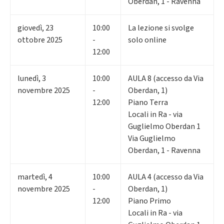
Oberdan, 1 - Ravenna
giovedì
,
23
10:00
La lezione si svolge
ottobre 2025
-
solo online
12:00
lunedì
,
3
10:00
AULA 8 (accesso da Via
novembre 2025
-
Oberdan, 1)
12:00
Piano Terra
Locali in Ra - via
Guglielmo Oberdan 1
Via Guglielmo
Oberdan, 1 - Ravenna
martedì
,
4
10:00
AULA 4 (accesso da Via
novembre 2025
-
Oberdan, 1)
12:00
Piano Primo
Locali in Ra - via