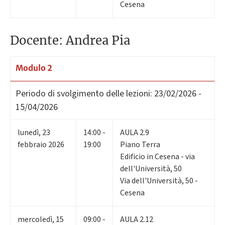
Cesena
Docente: Andrea Pia
Modulo 2
Periodo di svolgimento delle lezioni:
23/02/2026 -
15/04/2026
lunedì
,
23
14:00 -
AULA 2.9
febbraio 2026
19:00
Piano Terra
Edificio in Cesena - via
dell'Università, 50
Via dell'Università, 50 -
Cesena
mercoledì
,
15
09:00 -
AULA 2.12