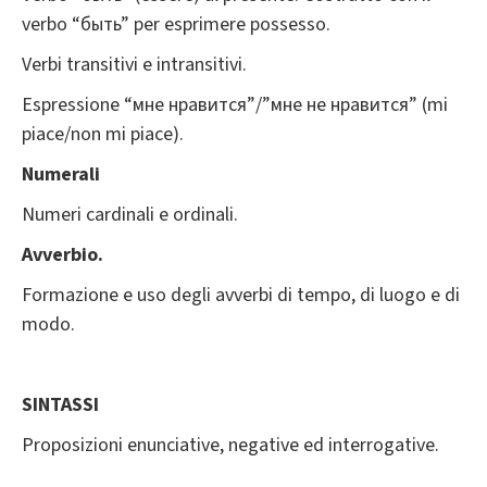
verbo “быть” per esprimere possesso.
Verbi transitivi e intransitivi.
Espressione “мне нравится”/”мне не нравится” (mi
piace/non mi piace).
Numerali
Numeri cardinali e ordinali.
Avverbio.
Formazione e uso degli avverbi di tempo, di luogo e di
modo.
SINTASSI
Proposizioni enunciative, negative ed interrogative.