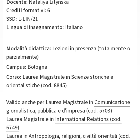
Docente:
Nataliya Litynska
Crediti formativi:
6
SSD:
L-LIN/21
Lingua di insegnamento:
Italiano
Modalità didattica:
Lezioni in presenza (totalmente o
parzialmente)
Campus:
Bologna
Corso:
Laurea Magistrale in
Scienze storiche e
orientalistiche
(cod. 8845)
Valido anche per
Laurea Magistrale in
Comunicazione
giornalistica, pubblica e d'impresa (cod. 5703)
Laurea Magistrale in
International Relations (cod.
6749)
Laurea in
Antropologia, religioni, civiltà orientali (cod.