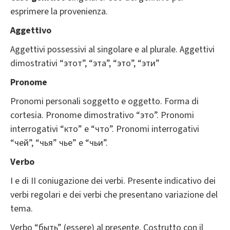
esprimere la provenienza.
Aggettivo
Aggettivi possessivi al singolare e al plurale. Aggettivi
dimostrativi “этот”, “эта”, “это”, “эти”
Pronome
Pronomi personali soggetto e oggetto. Forma di
cortesia. Pronome dimostrativo “это”. Pronomi
interrogativi “кто” e “что”. Pronomi interrogativi
“чей”, “чья” чье” e “чьи”.
Verbo
I e di II coniugazione dei verbi. Presente indicativo dei
verbi regolari e dei verbi che presentano variazione del
tema.
Verbo “быть” (essere) al presente. Costrutto con il