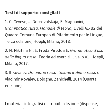
Testi di supporto consigliati
1. C. Cevese, J. Dobrovolskaja, E. Magnanini,
Grammatica russa. Manuale di teoria,
Livelli A1-B2 del
Quadro Comune Europeo di Riferimento per le Lingue,
Terza edizione, Hoepli, Milano, 2018.
2. N. Nikitina N., E. Freda Piredda E.
Grammatica d'uso
della lingua russa
. Teoria ed esercizi. Livello A1, Hoepli,
Milano, 2017.
3. Il Kovalev.
Dizionario russo-italiano italiano-russo
di
Vladimir Kovalev, Bologna, Zanichelli, 2014 (Quarta
edizione).
I materiali integrativi distribuiti a lezione (dispense,