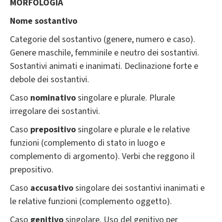
MORFOLOGIA
Nome sostantivo
Categorie del sostantivo (genere, numero e caso).
Genere maschile, femminile e neutro dei sostantivi.
Sostantivi animati e inanimati. Declinazione forte e
debole dei sostantivi.
Caso
nominativo
singolare e plurale. Plurale
irregolare dei sostantivi.
Caso
prepositivo
singolare e plurale e le relative
funzioni (complemento di stato in luogo e
complemento di argomento). Verbi che reggono il
prepositivo.
Сaso
accusativo
singolare dei sostantivi inanimati e
le relative funzioni (complemento oggetto).
Caso
genitivo
singolare. Uso del genitivo per