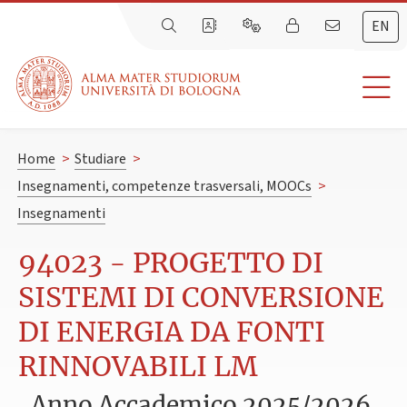
EN
Home
>
Studiare
>
Insegnamenti, competenze trasversali, MOOCs
>
Insegnamenti
94023 - PROGETTO DI
SISTEMI DI CONVERSIONE
DI ENERGIA DA FONTI
RINNOVABILI LM
Anno Accademico 2025/2026