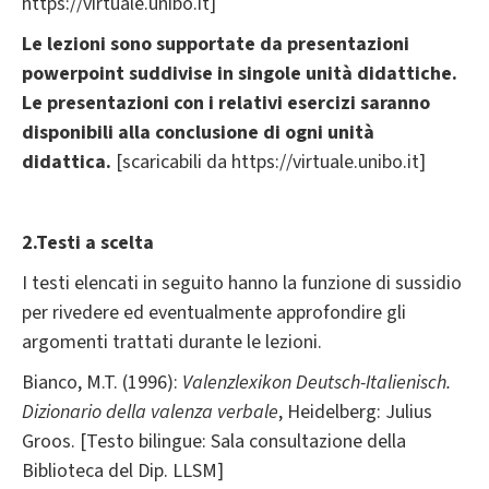
https://virtuale.unibo.it]
Le lezioni sono supportate da presentazioni
powerpoint suddivise in singole unità didattiche.
Le presentazioni con i relativi esercizi saranno
disponibili alla conclusione di ogni unità
didattica.
[scaricabili da https://virtuale.unibo.it]
2.Testi a scelta
I testi elencati in seguito hanno la funzione di sussidio
per rivedere ed eventualmente approfondire gli
argomenti trattati durante le lezioni.
Bianco, M.T. (1996):
Valenzlexikon Deutsch-Italienisch.
Dizionario della valenza verbale
, Heidelberg: Julius
Groos. [Testo bilingue: Sala consultazione della
Biblioteca del Dip. LLSM]