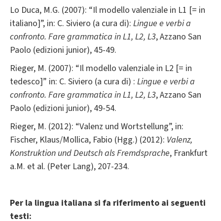
Lo Duca, M.G. (2007): “Il modello valenziale in L1 [= in
italiano]”, in: C. Siviero (a cura di):
Lingue e verbi a
confronto. Fare grammatica in L1, L2, L3
, Azzano San
Paolo (edizioni junior), 45-49.
Rieger, M. (2007): “Il modello valenziale in L2 [= in
tedesco]” in: C. Siviero (a cura di) :
Lingue e verbi a
confronto. Fare grammatica in L1, L2, L3
, Azzano San
Paolo (edizioni junior), 49-54.
Rieger, M. (2012): “Valenz und Wortstellung”, in:
Fischer, Klaus/Mollica, Fabio (Hgg.) (2012):
Valenz,
Konstruktion und Deutsch als Fremdsprache
, Frankfurt
a.M. et al. (Peter Lang), 207-234.
Per la lingua italiana si fa riferimento ai seguenti
testi: