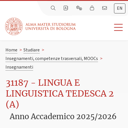
EN
Home
>
Studiare
>
Insegnamenti, competenze trasversali, MOOCs
>
Insegnamenti
31187 - LINGUA E
LINGUISTICA TEDESCA 2
(A)
Anno Accademico 2025/2026