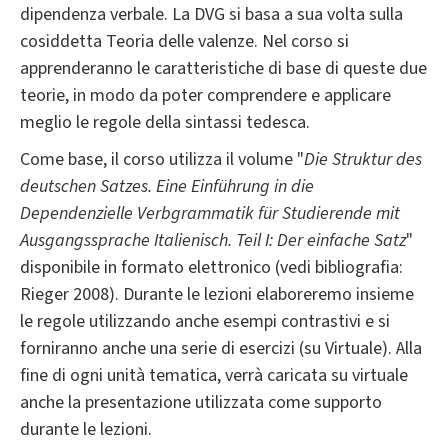
dipendenza verbale. La DVG si basa a sua volta sulla
cosiddetta Teoria delle valenze. Nel corso si
apprenderanno le caratteristiche di base di queste due
teorie, in modo da poter comprendere e applicare
meglio le regole della sintassi tedesca.
Come base, il corso utilizza il volume "
Die Struktur des
deutschen Satzes.
Eine Einführung in die
Dependenzielle Verbgrammatik für Studierende mit
Ausgangssprache Italienisch.
Teil I: Der einfache Satz
"
disponibile in formato elettronico (vedi bibliografia:
Rieger 2008). Durante le lezioni elaboreremo insieme
le regole utilizzando anche esempi contrastivi e si
forniranno anche una serie di esercizi (su Virtuale). Alla
fine di ogni unità tematica, verrà caricata su virtuale
anche la presentazione utilizzata come supporto
durante le lezioni.