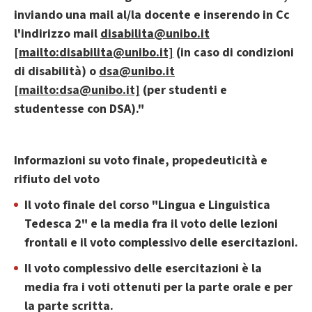
inviando una mail al/la docente e inserendo in Cc
l'indirizzo mail
disabilita@unibo.it
[mailto:disabilita@unibo.it]
(in caso di condizioni
di disabilità) o
dsa@unibo.it
[mailto:dsa@unibo.it]
(per studenti e
studentesse con DSA)."
Informazioni su voto finale, propedeuticità e
rifiuto del voto
Il voto finale del corso "Lingua e Linguistica
Tedesca 2" e la media fra il voto delle lezioni
frontali e il voto complessivo delle esercitazioni.
Il voto complessivo delle esercitazioni è la
media fra i voti ottenuti per la parte orale e per
la parte scritta.