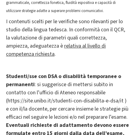
grammaticale, correttezza fonetica, fluidità espositiva e capacità di
utilizzare strategie adatte a superare problemi comunicativi.
I contenuti scelti per le verifiche sono rilevanti per lo
studio della lingua tedesca. In conformità con il QCR,
la valutazione di parametri quali correttezza,
ampiezza, adeguatezza è
relativa al livello di
competenza richiesta
.
Studenti/sse con DSA o disabilità temporanee o
permanenti
: si suggerisce di mettersi subito in
contatto con l’ufficio di Ateneo responsabile
(https://site.unibo.it/studenti-con-disabilita-e-dsa/it )
e con il/la docente, per cercare insieme le strategie più
efficaci nel seguire le lezioni e/o nel preparare l’esame.
Eventuali richieste di adattamento devono essere
formulate entro 15 giorni dalla data dell’esame,