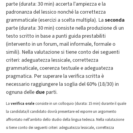
parte (durata: 30 min) accerta l'ampiezza e la
padronanza del lessico nonché la correttezza
grammaticale (esercizi a scelta multipla
)
. La
seconda
parte (durata: 30 min) consiste nella produzione di un
testo scritto in base a punti guida prestabiliti
(intervento in un forum,
mail informale, formale o
simili). Nella valutazione si tiene conto dei seguenti
criteri: adeguatezza lessicale, correttezza
grammaticale, coerenza testuale e adeguatezza
pragmatica. Per superare la verifica scritta è
necessario raggiungere la soglia del 60% (18/30) in
ognuna delle
due
parti.
La
verifica orale
consiste in un colloquio (durata: 15 min) durante il quale
la candidata/il candidato dovrà presentare ed esporre un argomento
affrontato nell'ambito dello studio della lingua tedesca. Nella valutazione
si tiene conto dei seguenti criteri: adeguatezza lessicale, correttezza