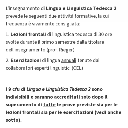
L'insegnamento di
Lingua e Linguistica Tedesca 2
prevede le seguenti due attività formative, la cui
frequenza è vivamente consigliata:
1.
Lezioni frontali
di linguistica tedesca di 30 ore
svolte durante il primo semestre dalla titolare
dell'insegnamento (prof. Rieger)
2.
Esercitazioni
di lingua
annuali
tenute dai
collaboratori esperti linguistici (CEL)
I 9 cfu di
Lingua e Linguistica Tedesca 2
sono
indivisibili e saranno accreditati solo dopo il
superamento di
tutte
le prove previste sia per le
lezioni frontali sia per le esercitazioni (vedi anche
sotto).