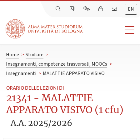
EN
Home
>
Studiare
>
Insegnamenti, competenze trasversali, MOOCs
>
Insegnamenti
>
MALATTIE APPARATO VISIVO
ORARIO DELLE LEZIONI DI
21341 - MALATTIE
APPARATO VISIVO (1 cfu)
A.A. 2025/2026