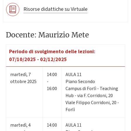
Risorse didattiche su Virtuale
Docente: Maurizio Mete
Periodo di svolgimento delle lezioni:
07/10/2025 - 02/12/2025
martedì
,
7
14:00
AULA 11
ottobre 2025
-
Piano Secondo
16:00
Campus di Forlì - Teaching
Hub - via F. Corridoni, 20
Viale Filippo Corridoni, 20 -
Forlì
martedì
,
4
14:00
AULA 11