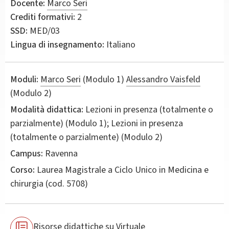
Docente:
Marco Seri
Crediti formativi:
2
SSD:
MED/03
Lingua di insegnamento:
Italiano
Moduli:
Marco Seri
(Modulo 1)
Alessandro Vaisfeld
(Modulo 2)
Modalità didattica:
Lezioni in presenza (totalmente o
parzialmente) (Modulo 1); Lezioni in presenza
(totalmente o parzialmente) (Modulo 2)
Campus:
Ravenna
Corso:
Laurea Magistrale a Ciclo Unico in
Medicina e
chirurgia
(cod. 5708)
Risorse didattiche su Virtuale