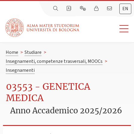
EN
Home
>
Studiare
>
Insegnamenti, competenze trasversali, MOOCs
>
Insegnamenti
03553 - GENETICA
MEDICA
Anno Accademico 2025/2026