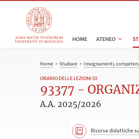
HOME
ATENEO
S
Home
>
Studiare
>
Insegnamenti, competenz
ORARIO DELLE LEZIONI DI
93377 - ORGANI
A.A. 2025/2026
Risorse didattiche su