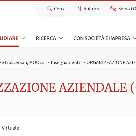
Cerca
Rubrica
Servizi 
TUDIARE
RICERCA
CON SOCIETÀ E IMPRESA
e trasversali, MOOCs
>
Insegnamenti
>
ORGANIZZAZIONE AZI
ZZAZIONE AZIENDALE (9
 Virtuale