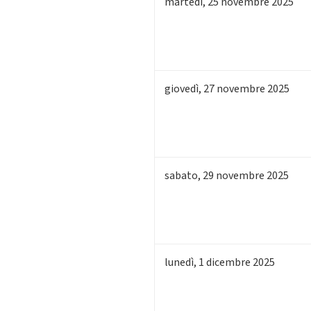
martedì
,
25
novembre 2025
giovedì
,
27
novembre 2025
sabato
,
29
novembre 2025
lunedì
,
1
dicembre 2025