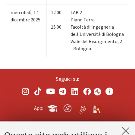
mercoledì
,
17
12:00
LAB 2
dicembre 2025
-
Piano Terra
15:00
Facoltà di Ingegneria
dell'Università di Bologna
Viale del Risorgimento, 2
- Bologna
Seguici su:
App:
Contatti e PEC