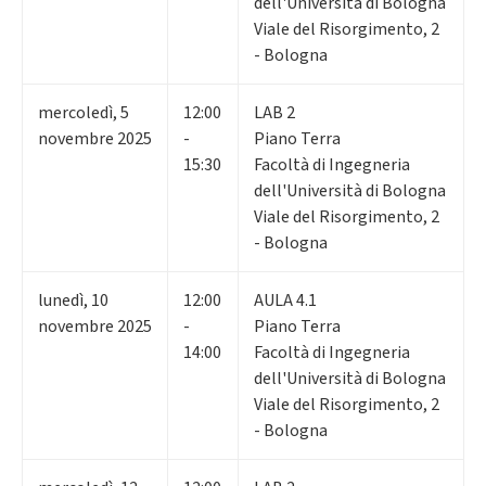
dell'Università di Bologna
Viale del Risorgimento, 2
- Bologna
mercoledì
,
5
12:00
LAB 2
novembre 2025
-
Piano Terra
15:30
Facoltà di Ingegneria
dell'Università di Bologna
Viale del Risorgimento, 2
- Bologna
lunedì
,
10
12:00
AULA 4.1
novembre 2025
-
Piano Terra
14:00
Facoltà di Ingegneria
dell'Università di Bologna
Viale del Risorgimento, 2
- Bologna