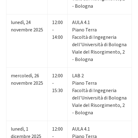
- Bologna
lunedì
,
24
12:00
AULA 4.1
novembre 2025
-
Piano Terra
14:00
Facoltà di Ingegneria
dell'Università di Bologna
Viale del Risorgimento, 2
- Bologna
mercoledì
,
26
12:00
LAB 2
novembre 2025
-
Piano Terra
15:30
Facoltà di Ingegneria
dell'Università di Bologna
Viale del Risorgimento, 2
- Bologna
lunedì
,
1
12:00
AULA 4.1
dicembre 2025
-
Piano Terra