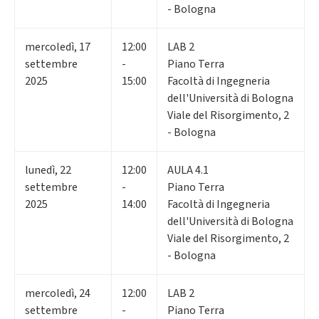
- Bologna
mercoledì
,
17
12:00
LAB 2
settembre
-
Piano Terra
2025
15:00
Facoltà di Ingegneria
dell'Università di Bologna
Viale del Risorgimento, 2
- Bologna
lunedì
,
22
12:00
AULA 4.1
settembre
-
Piano Terra
2025
14:00
Facoltà di Ingegneria
dell'Università di Bologna
Viale del Risorgimento, 2
- Bologna
mercoledì
,
24
12:00
LAB 2
settembre
-
Piano Terra