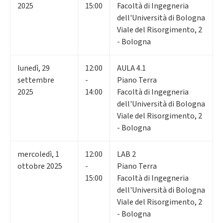
2025
15:00
Facoltà di Ingegneria
dell'Università di Bologna
Viale del Risorgimento, 2
- Bologna
lunedì
,
29
12:00
AULA 4.1
settembre
-
Piano Terra
2025
14:00
Facoltà di Ingegneria
dell'Università di Bologna
Viale del Risorgimento, 2
- Bologna
mercoledì
,
1
12:00
LAB 2
ottobre 2025
-
Piano Terra
15:00
Facoltà di Ingegneria
dell'Università di Bologna
Viale del Risorgimento, 2
- Bologna