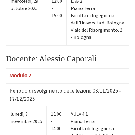
mercoledì
,
29
12:00
LAB 2
ottobre 2025
-
Piano Terra
15:00
Facoltà di Ingegneria
dell'Università di Bologna
Viale del Risorgimento, 2
- Bologna
Docente: Alessio Caporali
Modulo 2
Periodo di svolgimento delle lezioni:
03/11/2025 -
17/12/2025
lunedì
,
3
12:00
AULA 4.1
novembre 2025
-
Piano Terra
14:00
Facoltà di Ingegneria