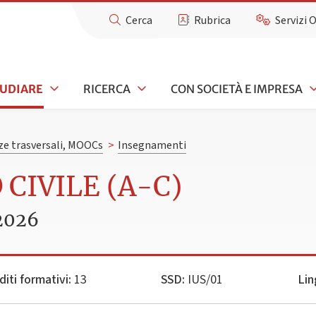
Cerca
Rubrica
Servizi 
TUDIARE
RICERCA
CON SOCIETÀ E IMPRESA
e trasversali, MOOCs
>
Insegnamenti
 CIVILE (A-C)
2026
diti formativi:
13
SSD:
IUS/01
Lin