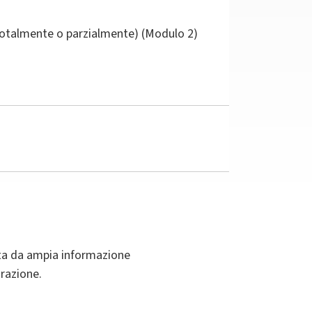
(totalmente o parzialmente) (Modulo 2)
chita da ampia informazione
arazione.