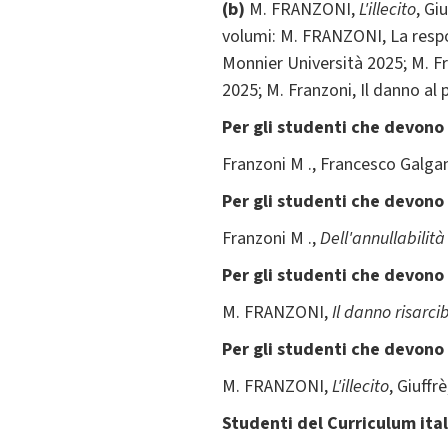
(b)
M. FRANZONI,
L'illecito
, Gi
volumi: M. FRANZONI, La respons
Monnier Università 2025; M. Fr
2025; M. Franzoni, Il danno al 
Per gli studenti che devono
Franzoni M ., Francesco Galga
Per gli studenti che devono
Franzoni M .,
Dell'annullabilità
Per gli studenti che devono
M. FRANZONI,
Il danno risarcib
Per gli studenti che devono
M. FRANZONI,
L'illecito
, Giuffr
Studenti del Curriculum ita