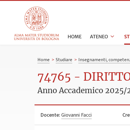
HOME
ATENEO
S
Home
>
Studiare
>
Insegnamenti, competenz
74765 - DIRITTO
Anno Accademico 2025/
Docente:
Giovanni Facci
Cre