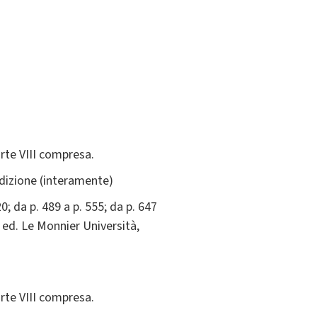
arte VIII compresa.
 edizione (interamente)
20; da p. 489 a p. 555; da p. 647
, ed. Le Monnier Università,
arte VIII compresa.