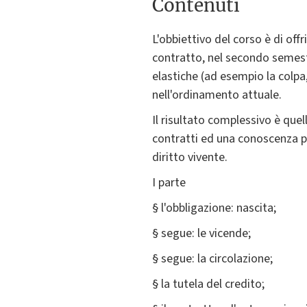
Contenuti
L'obbiettivo del corso è di of
contratto, nel secondo semestr
elastiche (ad esempio la colpa,
nell'ordinamento attuale.
Il risultato complessivo è que
contratti ed una conoscenza pr
diritto vivente.
I parte
§ l'obbligazione: nascita;
§ segue: le vicende;
§ segue: la circolazione;
§ la tutela del credito;