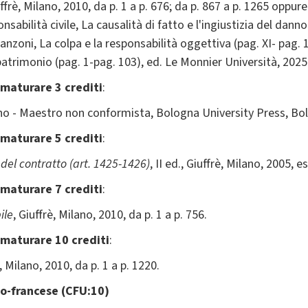
uffrè, Milano, 2010, da p. 1 a p. 676; da p. 867 a p. 1265 oppure
abilità civile, La causalità di fatto e l'ingiustizia del danno
anzoni, La colpa e la responsabilità oggettiva (pag. XI- pag. 
patrimonio (pag. 1-pag. 103), ed. Le Monnier Università, 2025 
 maturare 3 crediti
:
no - Maestro non conformista, Bologna University Press, Bo
 maturare 5 crediti
:
 del contratto (art. 1425-1426)
, II ed., Giuffrè, Milano, 2005, e
 maturare 7 crediti
:
ile
, Giuffrè, Milano, 2010, da p. 1 a p. 756.
 maturare 10 crediti
:
è, Milano, 2010, da p. 1 a p. 1220.
lo-francese (CFU:10)