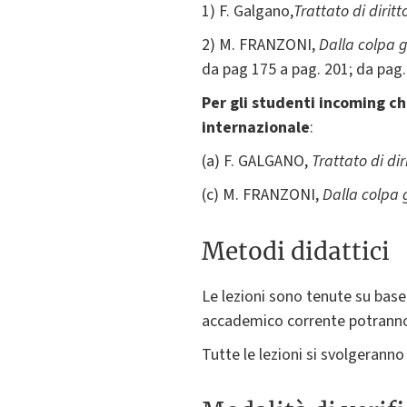
1) F. Galgano,
Trattato di diritto
2) M. FRANZONI,
Dalla colpa g
da pag 175 a pag. 201; da pag.
Per gli studenti incoming ch
internazionale
:
(a) F. GALGANO,
Trattato di diri
(c) M. FRANZONI,
Dalla colpa 
Metodi didattici
Le lezioni sono tenute su base
accademico corrente potranno 
Tutte le lezioni si svolgeranno