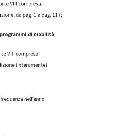
arte VIII compresa.
dizione, da pag. 1 a pag. 117;
i programmi di mobilità
arte VIII compresa.
edizione (interamente)
 frequenza nell'anno