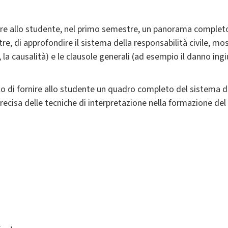
frire allo studente, nel primo semestre, un panorama completo 
e, di approfondire il sistema della responsabilità civile, mo
 la causalità) e le clausole generali (ad esempio il danno in
llo di fornire allo studente un quadro completo del sistema de
ecisa delle tecniche di interpretazione nella formazione del