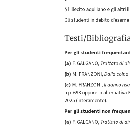
§ l'illecito aquiliano e gli altri il
Gli studenti in debito d'esame
Testi/Bibliografi
Per gli studenti frequentant
(a)
F. GALGANO,
Trattato di dir
(b)
M. FRANZONI,
Dalla colpa 
(c)
M. FRANZONI,
Il danno risa
a p. 698 oppure in alternativa 
2025 (interamente).
Per gli studenti non frequen
(a)
F. GALGANO,
Trattato di dir