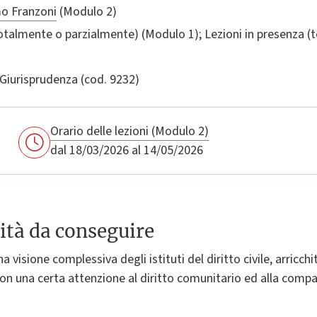
o Franzoni
(Modulo 2)
totalmente o parzialmente) (Modulo 1); Lezioni in presenza 
Giurisprudenza
(cod. 9232)
Orario delle lezioni (Modulo 2)
dal 18/03/2026 al 14/05/2026
ità da conseguire
na visione complessiva degli istituti del diritto civile, arric
 con una certa attenzione al diritto comunitario ed alla comp