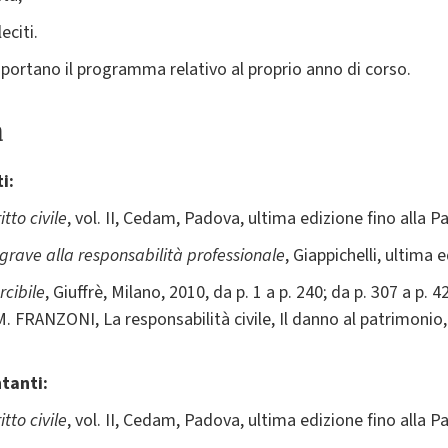
leciti.
 portano il programma relativo al proprio anno di corso.
a
i:
itto civile
, vol. II, Cedam, Padova, ultima edizione fino alla P
grave alla responsabilità professionale
, Giappichelli, ultima
rcibile
, Giuffrè, Milano, 2010, da p. 1 a p. 240; da p. 307 a p. 4
M. FRANZONI, La responsabilità civile, Il danno al patrimonio
tanti:
itto civile
, vol. II, Cedam, Padova, ultima edizione fino alla P