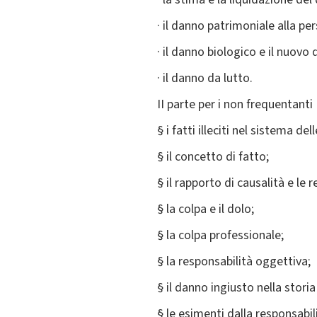
· il danno patrimoniale alla pe
· il danno biologico e il nuov
· il danno da lutto.
II parte per i non frequentanti
§ i fatti illeciti nel sistema de
§ il concetto di fatto;
§ il rapporto di causalità e le 
§ la colpa e il dolo;
§ la colpa professionale;
§ la responsabilità oggettiva;
§ il danno ingiusto nella storia 
§ le esimenti dalla responsabil