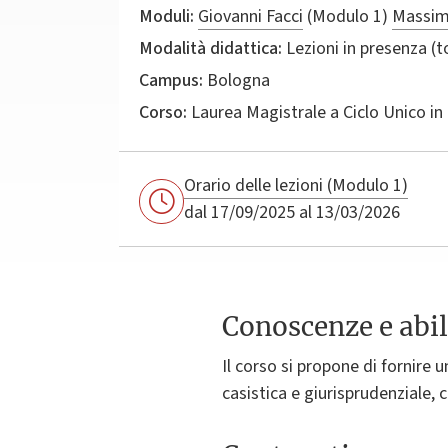
Moduli:
Giovanni Facci
(Modulo 1)
Massim
Modalità didattica:
Lezioni in presenza (
Campus:
Bologna
Corso:
Laurea Magistrale a Ciclo Unico in
Orario delle lezioni (Modulo 1)
dal 17/09/2025 al 13/03/2026
Conoscenze e abil
Il corso si propone di fornire u
casistica e giurisprudenziale,