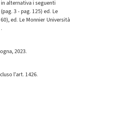
 in alternativa i seguenti
 (pag. 3 - pag. 125) ed. Le
160), ed. Le Monnier Università
.
logna, 2023.
scluso l'art. 1426.