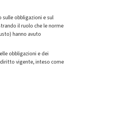
sulle obbligazioni e sul
strando il ruolo che le norme
giusto) hanno avuto
lle obbligazioni e dei
 diritto vigente, inteso come