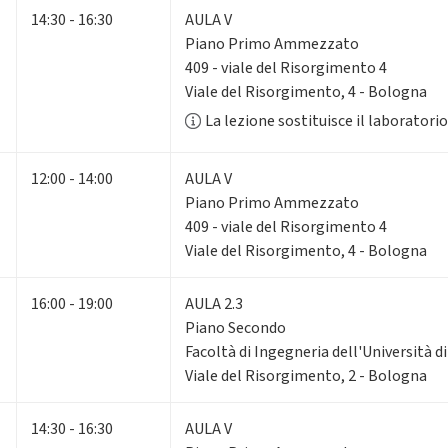
14:30 - 16:30
AULA V
Piano Primo Ammezzato
409 - viale del Risorgimento 4
Viale del Risorgimento, 4 - Bologna
La lezione sostituisce il laborator
12:00 - 14:00
AULA V
Piano Primo Ammezzato
409 - viale del Risorgimento 4
Viale del Risorgimento, 4 - Bologna
16:00 - 19:00
AULA 2.3
Piano Secondo
Facoltà di Ingegneria dell'Università 
Viale del Risorgimento, 2 - Bologna
14:30 - 16:30
AULA V