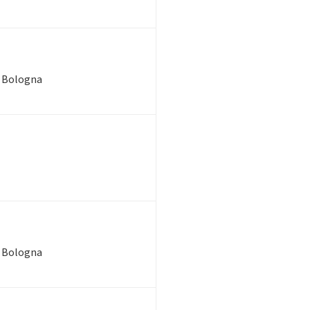
di Bologna
di Bologna