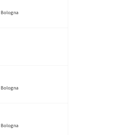
di Bologna
di Bologna
di Bologna