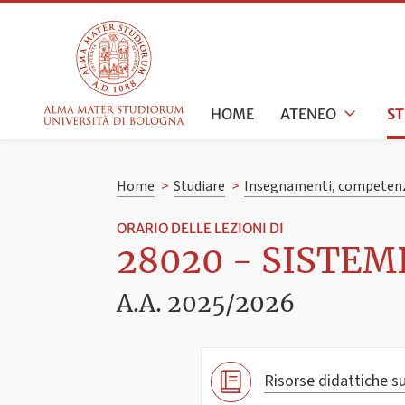
HOME
ATENEO
S
Home
>
Studiare
>
Insegnamenti, competenz
ORARIO DELLE LEZIONI DI
28020 - SISTEMI
A.A. 2025/2026
Risorse didattiche su