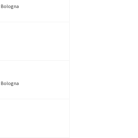
di Bologna
di Bologna