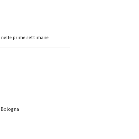
io nelle prime settimane
di Bologna