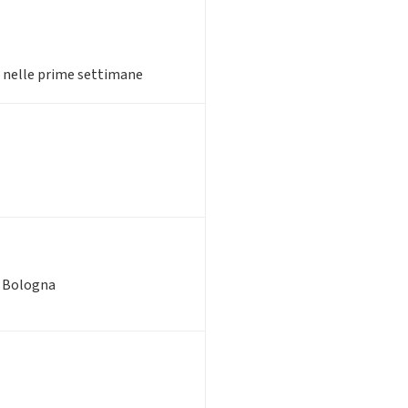
io nelle prime settimane
di Bologna