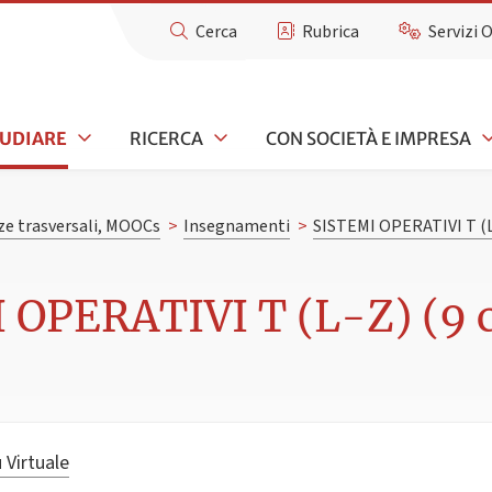
Cerca
Rubrica
Servizi 
TUDIARE
RICERCA
CON SOCIETÀ E IMPRESA
e trasversali, MOOCs
>
Insegnamenti
>
SISTEMI OPERATIVI T (L
 OPERATIVI T (L-Z) (9 
 Virtuale