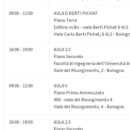
09:00 - 11:00
AULA D BERTI PICHAT
Piano Terra
Edificio in Bo - viale Berti Pichat 6-6/2
Viale Carlo Berti Pichat, 6-6/2 - Bolog
16:00 - 19:00
AULA 2.3
Piano Secondo
Facoltà di Ingegneria dell'Università 
Viale del Risorgimento, 2 - Bologna
09:00 - 11:00
AULA V
Piano Primo Ammezzato
409 - viale del Risorgimento 4
Viale del Risorgimento, 4 - Bologna
16:00 - 19:00
AULA 2.3
Piano Secondo