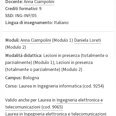
Docente:
Anna Ciampolini
Crediti formativi:
9
SSD:
ING-INF/05
Lingua di insegnamento:
Italiano
Moduli:
Anna Ciampolini
(Modulo 1)
Daniela Loreti
(Modulo 2)
Modalità didattica:
Lezioni in presenza (totalmente o
parzialmente) (Modulo 1); Lezioni in presenza
(totalmente o parzialmente) (Modulo 2)
Campus:
Bologna
Corso:
Laurea in
Ingegneria informatica
(cod. 9254)
Valido anche per
Laurea in
Ingegneria elettronica e
telecomunicazioni (cod. 9065)
Laurea in
Ingegneria elettronica e telecomunicazioni