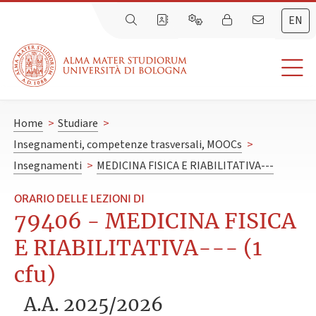
EN
Home
>
Studiare
>
Insegnamenti, competenze trasversali, MOOCs
>
Insegnamenti
>
MEDICINA FISICA E RIABILITATIVA---
ORARIO DELLE LEZIONI DI
79406 - MEDICINA FISICA
E RIABILITATIVA--- (1
cfu)
A.A. 2025/2026