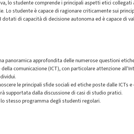
va, lo studente comprende i principali aspetti etici collegati a
iale. Lo studente è capace di ragionare criticamente sui princip
I dotati di capacità di decisione autonoma ed è capace di val
 una panoramica approfondita delle numerose questioni etiche 
della comunicazione (ICT), con particolare attenzione all'Inte
dividui.
oscere le principali sfide sociali ed etiche poste dalle ICTs 
arà supportata dalla discussione di casi di studio pratici.
lo stesso programma degli studenti regolari.