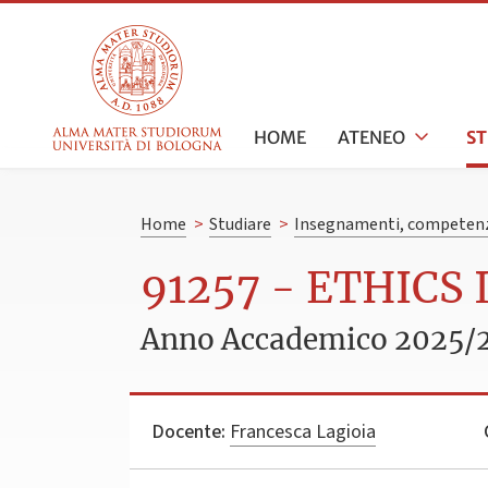
HOME
ATENEO
S
Home
>
Studiare
>
Insegnamenti, competenz
91257 - ETHICS
Anno Accademico 2025/
Docente:
Francesca Lagioia