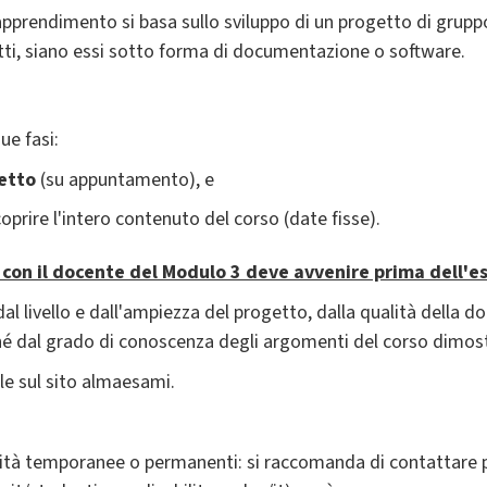
 apprendimento si basa sullo sviluppo di un progetto di gruppo
tti, siano essi sotto forma di documentazione o software.
ue fasi:
etto
(su appuntamento), e
oprire l'intero contenuto del corso (date fisse).
 con il docente del Modulo 3 deve avvenire prima dell'e
dal livello e dall'ampiezza del progetto, dalla qualità della
hé dal grado di conoscenza degli argomenti del corso dimost
le sul sito almaesami.
lità temporanee o permanenti: si raccomanda di contattare p