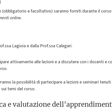
a
o (obbligatorio e facoltativo) saranno forniti durante il corso 
enti online
.
of.ssa Lagioia e dalla Prof.ssa Calegari.
pare attivamente alle lezioni e a discutere con i docenti e con
orso.
vranno la possibilità di partecipare a lezioni e seminari tenuti
) sui temi del corso.
ica e valutazione dell'apprendimen