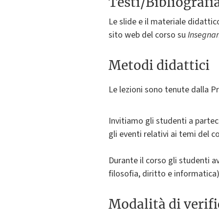
Testi/Bibliografi
Le slide e il materiale didattic
sito web del corso su
Insegnam
Metodi didattici
Le lezioni sono tenute dalla Pr
Invitiamo gli studenti a parteci
gli eventi relativi ai temi del c
Durante il corso gli studenti a
filosofia, diritto e informatica
Modalità di verif