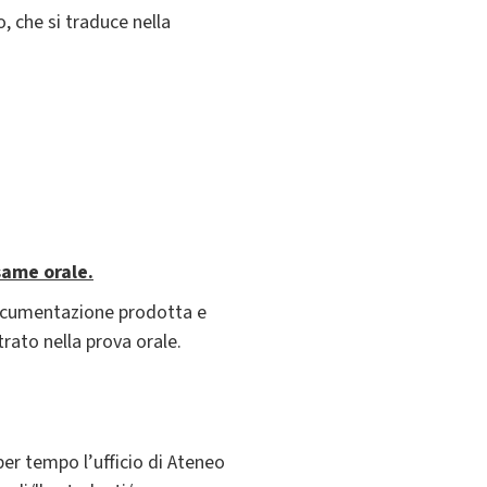
, che si traduce nella
same orale.
 documentazione prodotta e
rato nella prova orale.
er tempo l’ufficio di Ateneo