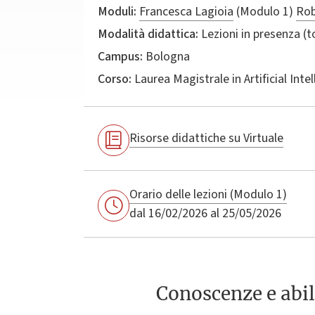
Moduli:
Francesca Lagioia
(Modulo 1)
Rob
Modalità didattica:
Lezioni in presenza (
Campus:
Bologna
Corso:
Laurea Magistrale in
Artificial Inte
Risorse didattiche su Virtuale
Orario delle lezioni (Modulo 1)
dal 16/02/2026 al 25/05/2026
Conoscenze e abil