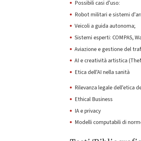
Possibili casi d'uso:
Robot militari e sistemi d'
Veicoli a guida autonoma;
Sistemi esperti: COMPAS, W
Aviazione e gestione del traf
AI e creatività artistica (T
Etica dell'AI nella sanità
Rilevanza legale dell'etica de
Ethical Business
IA e privacy
Modelli computabili di norme