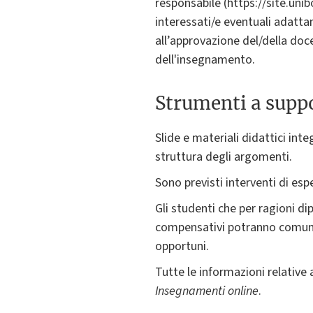
responsabile (https://site.unib
interessati/e eventuali adatta
all’approvazione del/della doce
dell'insegnamento.
Strumenti a suppo
Slide e materiali didattici inte
struttura degli argomenti.
Sono previsti interventi di espe
Gli studenti che per ragioni di
compensativi potranno comunic
opportuni.
Tutte le informazioni relative a
Insegnamenti online
.