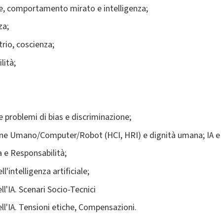
e, comportamento mirato e intelligenza;
za;
itrio, coscienza;
lità;
 problemi di bias e discriminazione;
ne Umano/Computer/Robot (HCI, HRI) e dignità umana; IA e 
 e Responsabilità;
l'intelligenza artificiale;
ll'IA. Scenari Socio-Tecnici
ell'IA. Tensioni etiche, Compensazioni.