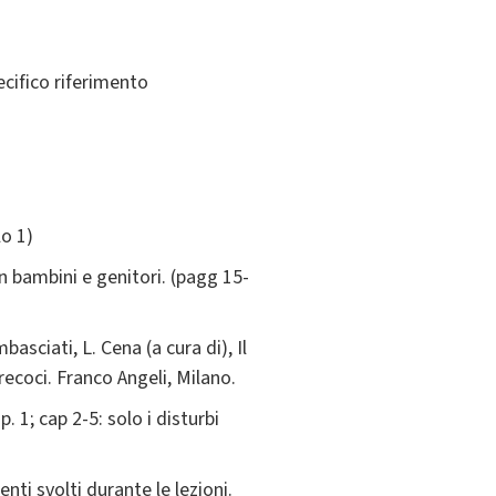
ecifico riferimento
lo 1)
con bambini e genitori. (pagg 15-
asciati, L. Cena (a cura di), Il
precoci. Franco Angeli, Milano.
. 1; cap 2-5: solo i disturbi
enti svolti durante le lezioni.