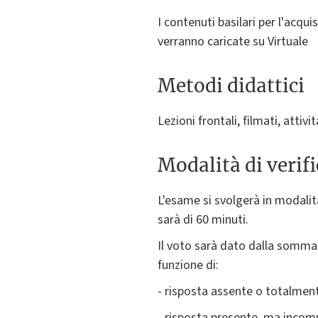
I contenuti basilari per l'acq
verranno caricate su Virtuale
Metodi didattici
Lezioni frontali, filmati, attiv
Modalità di verif
L'esame si svolgerà in modalit
sarà di 60 minuti.
Il voto sarà dato dalla somma 
funzione di:
- risposta assente o totalmen
- risposta presente, ma incomp