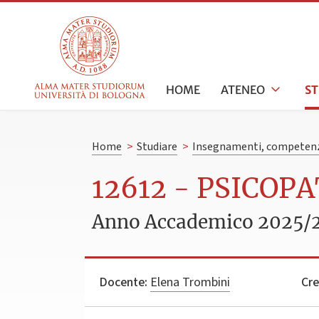
HOME
ATENEO
S
Home
>
Studiare
>
Insegnamenti, competenz
12612 - PSICOP
Anno Accademico 2025/
Docente:
Elena Trombini
Cre