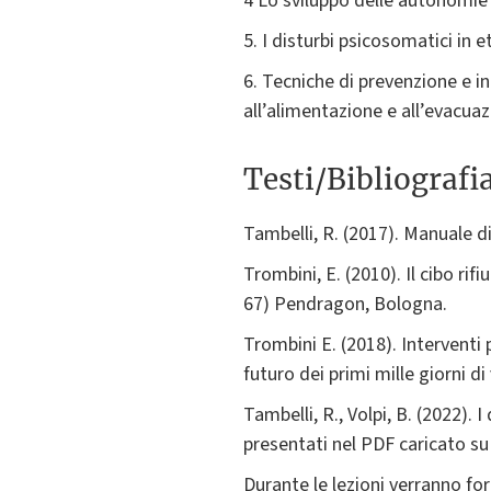
4 Lo sviluppo delle autonomie 
5. I disturbi psicosomatici in e
6. Tecniche di prevenzione e in
all’alimentazione e all’evacua
Testi/Bibliografi
Tambelli, R. (2017). Manuale di
Trombini, E. (2010). Il cibo rif
67) Pendragon, Bologna.
Trombini E. (2018). Interventi p
futuro dei primi mille giorni di
Tambelli, R., Volpi, B. (2022). 
presentati nel PDF caricato su 
Durante le lezioni verranno forn