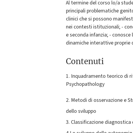
Al termine del corso lo/a stude
principali problematiche genitor
clinici che si possono manifest
nei contesti istituzionali; - c
e seconda infanzia; - conosce 
dinamiche interattive proprie d
Contenuti
1. Inquadramento teorico di r
Psychopathology
2. Metodi di osservazione e St
dello sviluppo
3. Classificazione diagnostica d