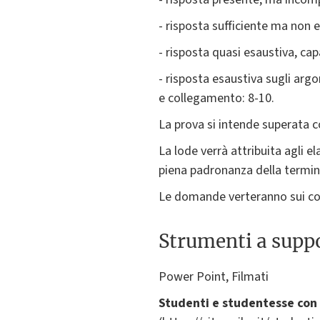
- risposta sufficiente ma non e
- risposta quasi esaustiva, ca
- risposta esaustiva sugli arg
e collegamento: 8-10.
La prova si intende superata 
La lode verrà attribuita agli e
piena padronanza della termin
Le domande verteranno sui con
Strumenti a suppo
Power Point, Filmati
Studenti e studentesse con 