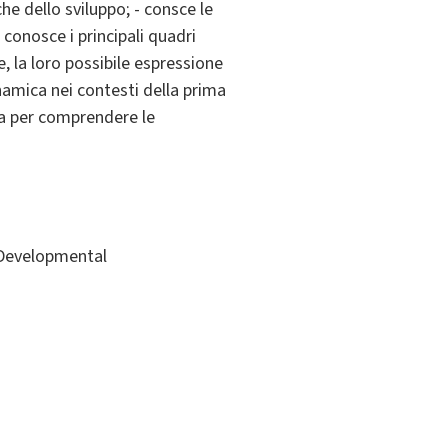
he dello sviluppo; - consce le
 conosce i principali quadri
e, la loro possibile espressione
inamica nei contesti della prima
ca per comprendere le
- Developmental