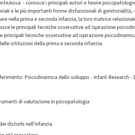
nte/essa: - conosce i principali autori e teorie psicopatologic
iali e le più importanti forme disfunzionali di genitorialità; -
are nella prima e seconda infanzia, la loro matrice relazional
onosce le principali tecniche osservative ad ispirazione psicod
le principali tecniche osservative ad ispirazione psicodinami
elle istituzioni della prima e seconda infanzia.
iferimento: Psicodinamica dello sviluppo - Infant Research 
rumenti di valutazione in psicopatologia
ei disturbi nell'infanzia