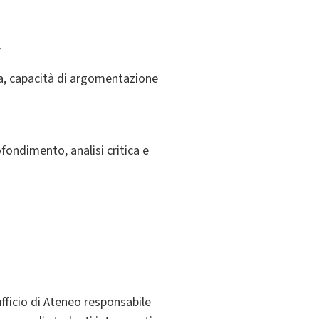
7
ica, capacità di argomentazione
fondimento, analisi critica e
fficio di Ateneo responsabile