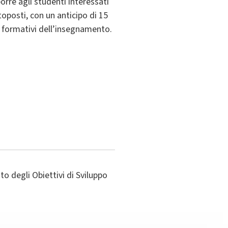
porre agli studenti interessati
posti, con un anticipo di 15
vi formativi dell’insegnamento.
o degli Obiettivi di Sviluppo