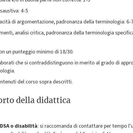
saustiva: 4-5
pacità di argomentazione, padronanza della terminologia: 6-
omenti, analisi critica, padronanza della terminologia specif
con un punteggio minimo di 18/30.
laborati che si contraddistinguono in merito al grado di appro
ologia.
tenuti del corso sopra descritti.
rto della didattica
DSA o disabilità
: si raccomanda di contattare per tempo l’u