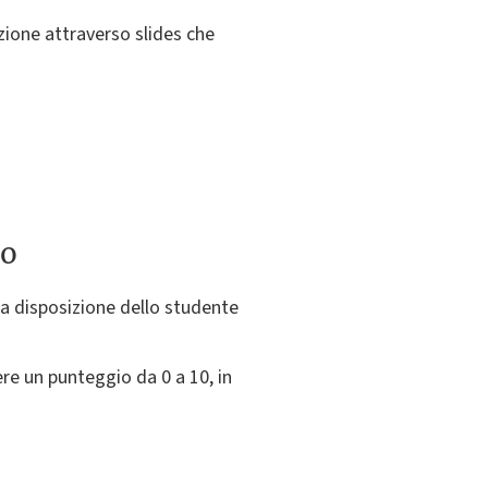
zione attraverso slides che
to
 a disposizione dello studente
re un punteggio da 0 a 10, in