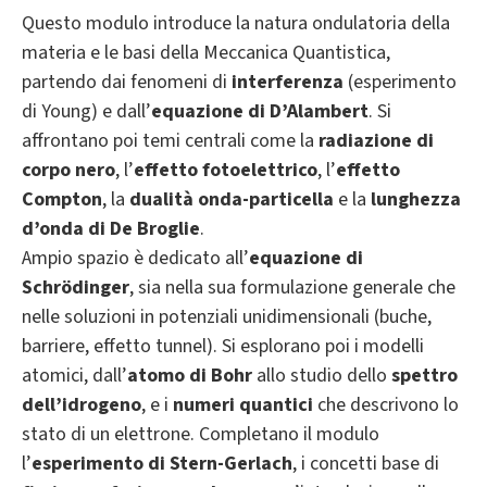
Questo modulo introduce la natura ondulatoria della
materia e le basi della Meccanica Quantistica,
partendo dai fenomeni di
interferenza
(esperimento
di Young) e dall’
equazione di D’Alambert
. Si
affrontano poi temi centrali come la
radiazione di
corpo nero
, l’
effetto fotoelettrico
, l’
effetto
Compton
, la
dualità onda-particella
e la
lunghezza
d’onda di De Broglie
.
Ampio spazio è dedicato all’
equazione di
Schrödinger
, sia nella sua formulazione generale che
nelle soluzioni in potenziali unidimensionali (buche,
barriere, effetto tunnel). Si esplorano poi i modelli
atomici, dall’
atomo di Bohr
allo studio dello
spettro
dell’idrogeno
, e i
numeri quantici
che descrivono lo
stato di un elettrone. Completano il modulo
l’
esperimento di Stern-Gerlach
, i concetti base di