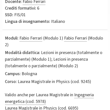
Docente:
Fabio Ferrari
Crediti formativi:
6
SSD:
FIS/01
Lingua di insegnamento:
Italiano
Moduli:
Fabio Ferrari
(Modulo 1)
Fabio Ferrari
(Modulo
2)
Modalità didattica:
Lezioni in presenza (totalmente o
parzialmente) (Modulo 1); Lezioni in presenza
(totalmente o parzialmente) (Modulo 2)
Campus:
Bologna
Corso:
Laurea Magistrale in
Physics
(cod. 9245)
Valido anche per
Laurea Magistrale in
Ingegneria
energetica (cod. 5978)
Laurea Magistrale in
Physics (cod. 6695)