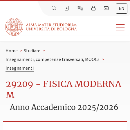
EN
Home
>
Studiare
>
Insegnamenti, competenze trasversali, MOOCs
>
Insegnamenti
29209 - FISICA MODERNA
M
Anno Accademico 2025/2026