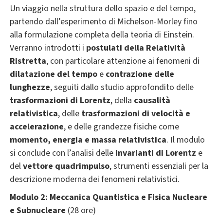
Un viaggio nella struttura dello spazio e del tempo,
partendo dall’esperimento di Michelson-Morley fino
alla formulazione completa della teoria di Einstein.
Verranno introdotti i
postulati della Relatività
Ristretta
, con particolare attenzione ai fenomeni di
dilatazione del tempo
e
contrazione delle
lunghezze
, seguiti dallo studio approfondito delle
trasformazioni di Lorentz
, della
causalità
relativistica
, delle
trasformazioni di velocità e
accelerazione
, e delle grandezze fisiche come
momento, energia e massa relativistica
. Il modulo
si conclude con l’analisi delle
invarianti di Lorentz
e
del
vettore quadrimpulso
, strumenti essenziali per la
descrizione moderna dei fenomeni relativistici.
Modulo 2: Meccanica Quantistica e Fisica Nucleare
e Subnucleare
(28 ore)