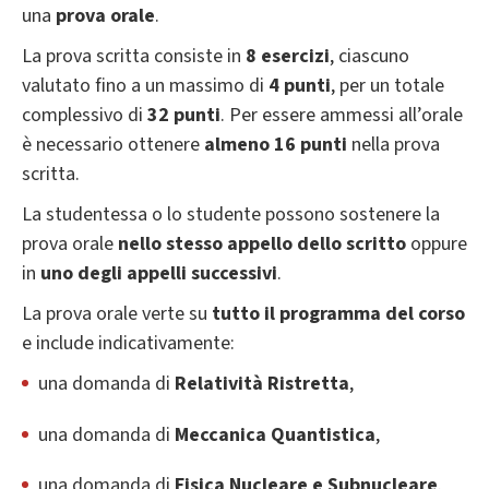
una
prova orale
.
La prova scritta consiste in
8 esercizi
, ciascuno
valutato fino a un massimo di
4 punti
, per un totale
complessivo di
32 punti
. Per essere ammessi all’orale
è necessario ottenere
almeno 16 punti
nella prova
scritta.
La studentessa o lo studente possono sostenere la
prova orale
nello stesso appello dello scritto
oppure
in
uno degli appelli successivi
.
La prova orale verte su
tutto il programma del corso
e include indicativamente:
una domanda di
Relatività Ristretta
,
una domanda di
Meccanica Quantistica
,
una domanda di
Fisica Nucleare e Subnucleare
.