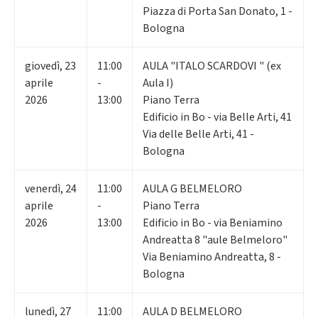
Piazza di Porta San Donato, 1 -
Bologna
giovedì
,
23
11:00
AULA "ITALO SCARDOVI " (ex
aprile
-
Aula I)
2026
13:00
Piano Terra
Edificio in Bo - via Belle Arti, 41
Via delle Belle Arti, 41 -
Bologna
venerdì
,
24
11:00
AULA G BELMELORO
aprile
-
Piano Terra
2026
13:00
Edificio in Bo - via Beniamino
Andreatta 8 "aule Belmeloro"
Via Beniamino Andreatta, 8 -
Bologna
lunedì
,
27
11:00
AULA D BELMELORO