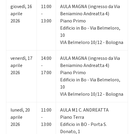
giovedì
,
16
11:00
AULA MAGNA (ingresso da Via
aprile
-
Beniamino Andreatta 4)
2026
13:00
Piano Primo
Edificio in Bo - Via Belmeloro,
10
VIA Belmeloro 10/12 - Bologna
venerdì
,
17
14:00
AULA MAGNA (ingresso da Via
aprile
-
Beniamino Andreatta 4)
2026
17:00
Piano Primo
Edificio in Bo - Via Belmeloro,
10
VIA Belmeloro 10/12 - Bologna
lunedì
,
20
11:00
AULA M1 C. ANDREATTA
aprile
-
Piano Terra
2026
13:00
Edificio in BO - Porta S.
Donato, 1