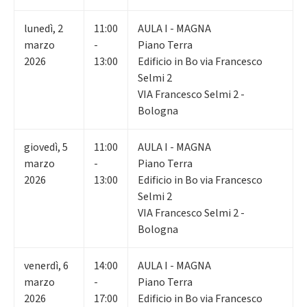
lunedì
,
2
11:00
AULA I - MAGNA
marzo
-
Piano Terra
2026
13:00
Edificio in Bo via Francesco
Selmi 2
VIA Francesco Selmi 2 -
Bologna
giovedì
,
5
11:00
AULA I - MAGNA
marzo
-
Piano Terra
2026
13:00
Edificio in Bo via Francesco
Selmi 2
VIA Francesco Selmi 2 -
Bologna
venerdì
,
6
14:00
AULA I - MAGNA
marzo
-
Piano Terra
2026
17:00
Edificio in Bo via Francesco