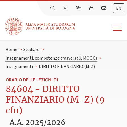
EN
Home
>
Studiare
>
Insegnamenti, competenze trasversali, MOOCs
>
Insegnamenti
>
DIRITTO FINANZIARIO (M-Z)
ORARIO DELLE LEZIONI DI
84604 - DIRITTO
FINANZIARIO (M-Z) (9
cfu)
A.A. 2025/2026