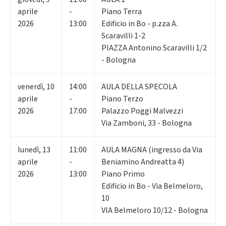
aprile
-
Piano Terra
2026
13:00
Edificio in Bo - p.zza A.
Scaravilli 1-2
PIAZZA Antonino Scaravilli 1/2
- Bologna
venerdì
,
10
14:00
AULA DELLA SPECOLA
aprile
-
Piano Terzo
2026
17:00
Palazzo Poggi Malvezzi
Via Zamboni, 33 - Bologna
lunedì
,
13
11:00
AULA MAGNA (ingresso da Via
aprile
-
Beniamino Andreatta 4)
2026
13:00
Piano Primo
Edificio in Bo - Via Belmeloro,
10
VIA Belmeloro 10/12 - Bologna