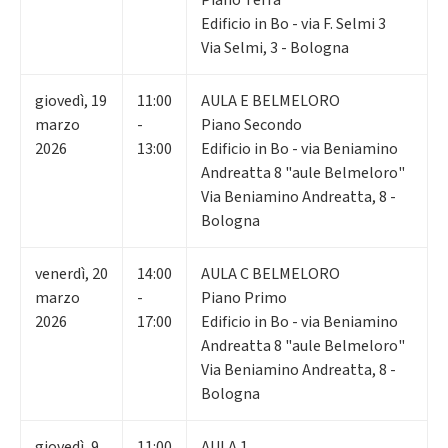
Edificio in Bo - via F. Selmi 3
Via Selmi, 3 - Bologna
giovedì
,
19
11:00
AULA E BELMELORO
marzo
-
Piano Secondo
2026
13:00
Edificio in Bo - via Beniamino
Andreatta 8 "aule Belmeloro"
Via Beniamino Andreatta, 8 -
Bologna
venerdì
,
20
14:00
AULA C BELMELORO
marzo
-
Piano Primo
2026
17:00
Edificio in Bo - via Beniamino
Andreatta 8 "aule Belmeloro"
Via Beniamino Andreatta, 8 -
Bologna
giovedì
,
9
11:00
AULA 1