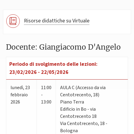
Risorse didattiche su Virtuale
Docente: Giangiacomo D'Angelo
Periodo di svolgimento delle lezioni:
23/02/2026 - 22/05/2026
lunedì
,
23
11:00
AULA C (Accesso da via
febbraio
-
Centotrecento, 18)
2026
13:00
Piano Terra
Edificio in Bo - via
Centotrecento 18
Via Centotrecento, 18 -
Bologna