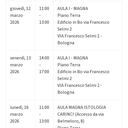
giovedì
,
12
11:00
AULA I - MAGNA
marzo
-
Piano Terra
2026
13:00
Edificio in Bo via Francesco
Selmi 2
VIA Francesco Selmi 2 -
Bologna
venerdì
,
13
14:00
AULA I - MAGNA
marzo
-
Piano Terra
2026
17:00
Edificio in Bo via Francesco
Selmi 2
VIA Francesco Selmi 2 -
Bologna
lunedì
,
16
11:00
AULA MAGNA ISTOLOGIA
marzo
-
CARINCI (Accesso da via
2026
13:00
Belmeloro, 8)
Piano Terra