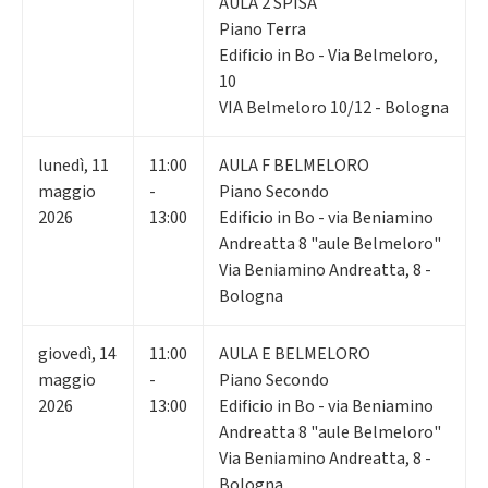
AULA 2 SPISA
Piano Terra
Edificio in Bo - Via Belmeloro,
10
VIA Belmeloro 10/12 - Bologna
lunedì
,
11
11:00
AULA F BELMELORO
maggio
-
Piano Secondo
2026
13:00
Edificio in Bo - via Beniamino
Andreatta 8 "aule Belmeloro"
Via Beniamino Andreatta, 8 -
Bologna
giovedì
,
14
11:00
AULA E BELMELORO
maggio
-
Piano Secondo
2026
13:00
Edificio in Bo - via Beniamino
Andreatta 8 "aule Belmeloro"
Via Beniamino Andreatta, 8 -
Bologna