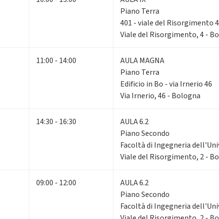
Piano Terra
401 - viale del Risorgimento 4
Viale del Risorgimento, 4 - B
11:00 - 14:00
AULA MAGNA
Piano Terra
Edificio in Bo - via Irnerio 46
Via Irnerio, 46 - Bologna
14:30 - 16:30
AULA 6.2
Piano Secondo
Facoltà di Ingegneria dell'Un
Viale del Risorgimento, 2 - B
09:00 - 12:00
AULA 6.2
Piano Secondo
Facoltà di Ingegneria dell'Un
Viale del Risorgimento, 2 - B