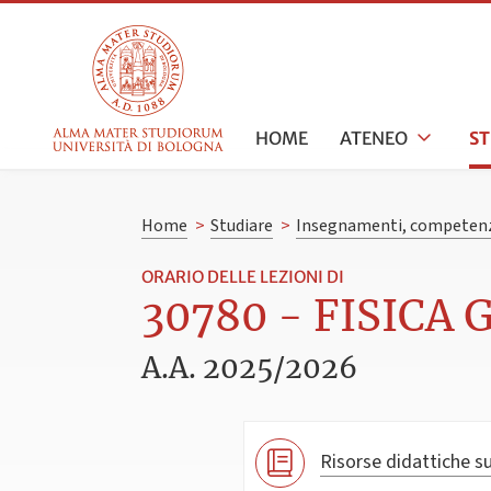
HOME
ATENEO
S
Home
>
Studiare
>
Insegnamenti, competenz
ORARIO DELLE LEZIONI DI
30780 - FISICA 
A.A. 2025/2026
Risorse didattiche su