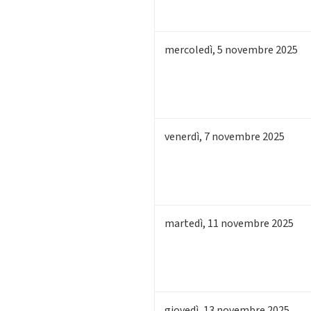
mercoledì
,
5
novembre 2025
venerdì
,
7
novembre 2025
martedì
,
11
novembre 2025
giovedì
,
13
novembre 2025