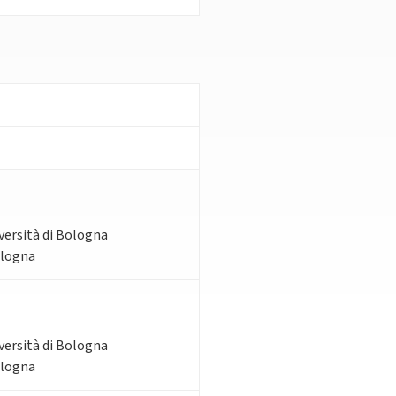
iversità di Bologna
ologna
iversità di Bologna
ologna