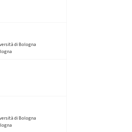
iversità di Bologna
ologna
iversità di Bologna
ologna