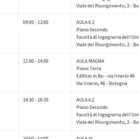
Viale del Risorgimento, 2 - B
09:00 - 12:00
AULA 6.2
Piano Secondo
Facoltà di Ingegneria dell'Un
Viale del Risorgimento, 2 - B
11:00 - 14:00
AULA MAGNA
Piano Terra
Edificio in Bo - via Irnerio 46
Via Irnerio, 46 - Bologna
14:30 - 16:30
AULA 6.2
Piano Secondo
Facoltà di Ingegneria dell'Un
Viale del Risorgimento, 2 - B
10:00 - 13:00
AULA IX