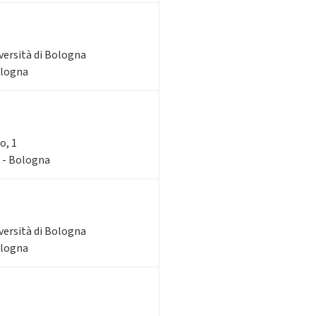
iversità di Bologna
ologna
o, 1
1 - Bologna
iversità di Bologna
ologna