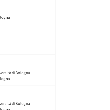
ologna
iversità di Bologna
ologna
iversità di Bologna
ologna