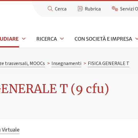
Cerca
Rubrica
Servizi 
TUDIARE
RICERCA
CON SOCIETÀ E IMPRESA
e trasversali, MOOCs
>
Insegnamenti
>
FISICA GENERALE T
GENERALE T (9 cfu)
 Virtuale