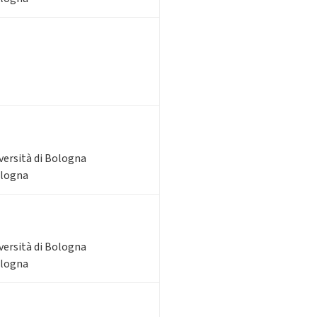
iversità di Bologna
ologna
iversità di Bologna
ologna