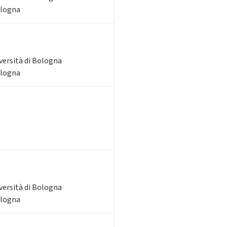
ologna
iversità di Bologna
ologna
iversità di Bologna
ologna