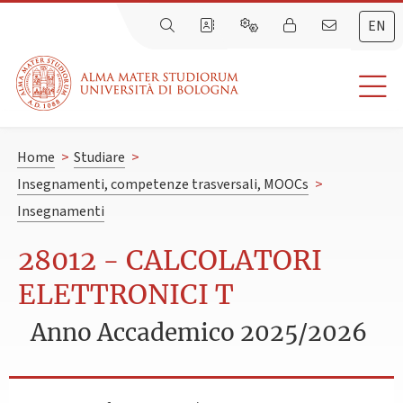
EN
Home
>
Studiare
>
Insegnamenti, competenze trasversali, MOOCs
>
Insegnamenti
28012 - CALCOLATORI
ELETTRONICI T
Anno Accademico 2025/2026