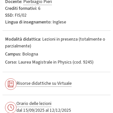
Docente:
Pierbiagio Pieri
Crediti formativi:
6
SSD:
FIS/02
Lingua di insegnamento:
Inglese
Modalità didattica:
Lezioni in presenza (totalmente o
parzialmente)
Campus:
Bologna
Corso:
Laurea Magistrale in
Physics
(cod. 9245)
Risorse didattiche su Virtuale
Orario delle lezioni
dal 15/09/2025 al 12/12/2025