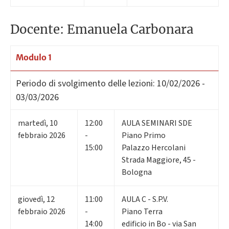
Docente: Emanuela Carbonara
Modulo 1
Periodo di svolgimento delle lezioni:
10/02/2026 -
03/03/2026
martedì
,
10
12:00
AULA SEMINARI SDE
febbraio 2026
-
Piano Primo
15:00
Palazzo Hercolani
Strada Maggiore, 45 -
Bologna
giovedì
,
12
11:00
AULA C - S.P.V.
febbraio 2026
-
Piano Terra
14:00
edificio in Bo - via San